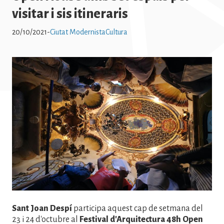
visitar i sis itineraris
20/10/2021
-
Ciutat Modernista
Cultura
Imatge
Sant Joan Despí
participa aquest cap de setmana del
23 i 24 d'octubre al
Festival d'Arquitectura 48h Open