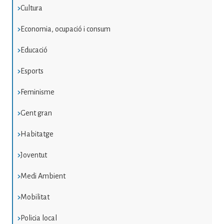
Cultura
Economia, ocupació i consum
Educació
Esports
Feminisme
Gent gran
Habitatge
Joventut
Medi Ambient
Mobilitat
Policia local