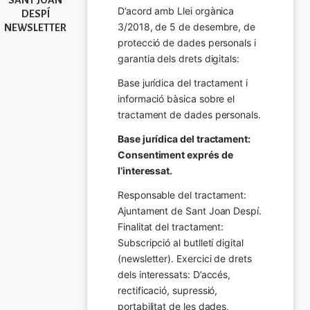
SANT JOAN
D’acord amb Llei orgànica 
DESPÍ
3/2018, de 5 de desembre, de 
NEWSLETTER
protecció de dades personals i 
garantia dels drets digitals:
Base jurídica del tractament i 
informació bàsica sobre el 
tractament de dades personals.
Base jurídica del tractament: 
Consentiment exprés de 
l’interessat.
Responsable del tractament: 
Ajuntament de Sant Joan Despí. 
Finalitat del tractament:  
Subscripció al butlletí digital 
(newsletter). Exercici de drets 
dels interessats: D’accés, 
rectificació, supressió, 
portabilitat de les dades, 