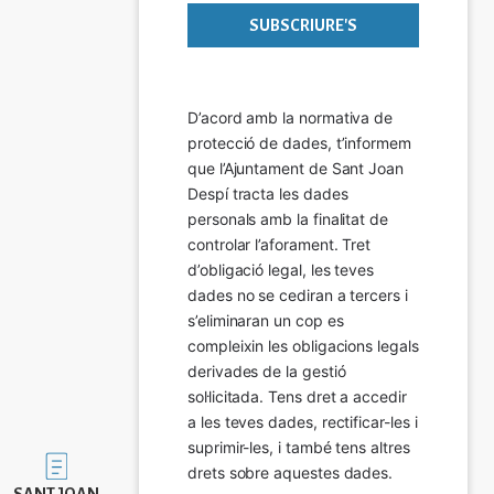
D’acord amb la normativa de 
protecció de dades, t’informem 
que l’Ajuntament de Sant Joan 
Despí tracta les dades 
personals amb la finalitat de 
controlar l’aforament. Tret 
d’obligació legal, les teves 
dades no se cediran a tercers i 
s’eliminaran un cop es 
compleixin les obligacions legals 
derivades de la gestió 
sol·licitada. Tens dret a accedir 
a les teves dades, rectificar-les i 
suprimir-les, i també tens altres 
Imatge
drets sobre aquestes dades.