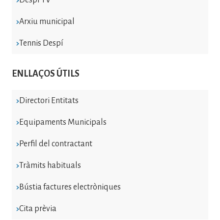
Arxiu municipal
Tennis Despí
ENLLAÇOS ÚTILS
Directori Entitats
Equipaments Municipals
Perfil del contractant
Tràmits habituals
Bústia factures electròniques
Cita prèvia