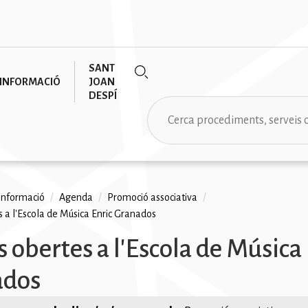
SANT
INFORMACIÓ
JOAN
DESPÍ
Cerca
informació
/
Agenda
/
Promoció associativa
/
s a l'Escola de Música Enric Granados
na
s obertes a l'Escola de Música
ados