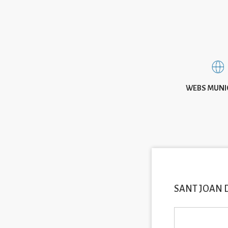
WEBS MUNI
SANT JOAN 