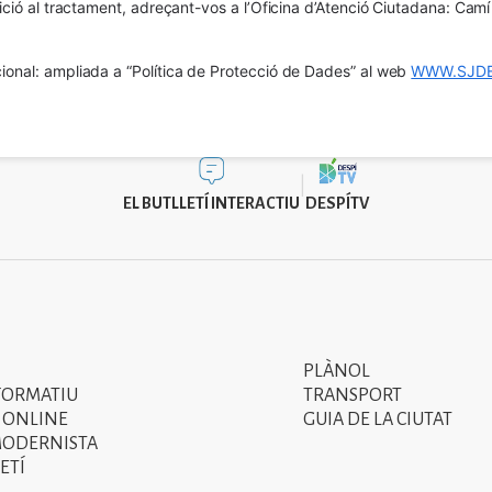
osició al tractament, adreçant-vos a l’Oficina d’Atenció Ciutadana: Cam
ional: ampliada a “Política de Protecció de Dades” al web 
WWW.SJDE
EL BUTLLETÍ INTERACTIU
DESPÍTV
PLÀNOL
Segon
FORMATIU
TRANSPORT
menú
 ONLINE
GUIA DE LA CIUTAT
MODERNISTA
del
ETÍ
peu