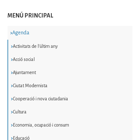
MENÚ PRINCIPAL
Agenda
Activitats de l'últim any
Acció social
Ajuntament
Ciutat Modernista
Cooperació i nova ciutadania
Cultura
Economia, ocupació i consum
Educació