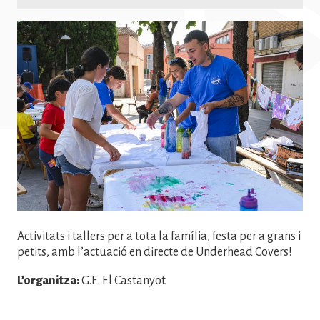
Imatge
Activitats i tallers per a tota la família, festa per a grans i
petits, amb l’actuació en directe de Underhead Covers!
L’organitza:
G.E. El Castanyot