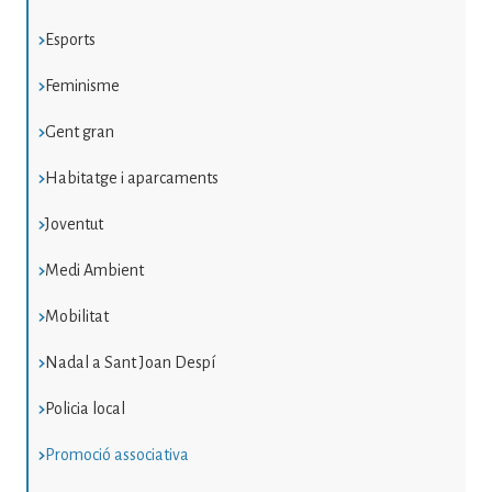
Esports
Feminisme
Gent gran
Habitatge i aparcaments
Joventut
Medi Ambient
Mobilitat
Nadal a Sant Joan Despí
Policia local
Promoció associativa