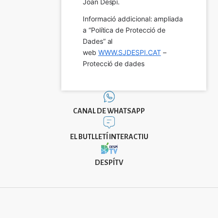
Joan Despí.
Informació addicional: ampliada 
a “Política de Protecció de 
Dades” al 
web 
WWW.SJDESPI.CAT
 – 
Protecció de dades
CANAL DE WHATSAPP
EL BUTLLETÍ INTERACTIU
DESPÍTV