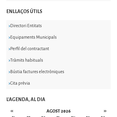
ENLLAÇOS ÚTILS
Directori Entitats
Equipaments Municipals
Perfil del contractant
Tràmits habituals
Bústia factures electròniques
Cita prèvia
L'AGENDA, AL DIA
‹‹
››
AGOST 2026