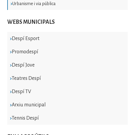
Urbanisme i via pública
WEBS MUNICIPALS
Despí Esport
Promodespí
Despí Jove
Teatres Despí
Despí TV
Arxiu municipal
Tennis Despí