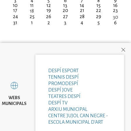
3
4
5
6
7
8
9
10
11
12
13
14
15
16
17
19
20
21
22
23
18
24
25
26
27
28
29
30
31
1
2
3
4
5
6
DESPÍ ESPORT
TENNIS DESPÍ
PROMODESPÍ
DESPÍ JOVE
TEATRES DESPÍ
WEBS
DESPÍ TV
MUNICIPALS
ARXIU MUNICIPAL
CENTRE JUJOL CAN NEGRE -
ESCOLA MUNICIPAL D'ART