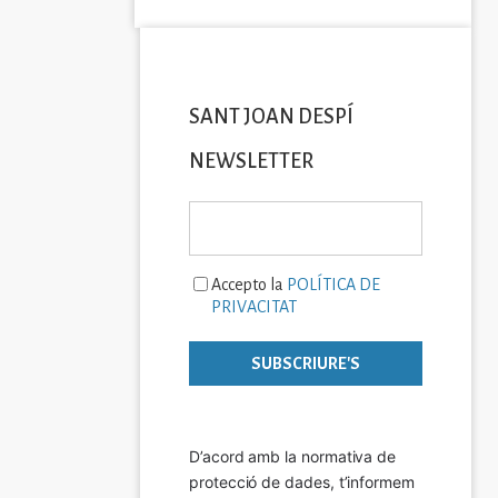
SANT JOAN DESPÍ
NEWSLETTER
Accepto la
POLÍTICA DE
PRIVACITAT
D’acord amb la normativa de 
protecció de dades, t’informem 