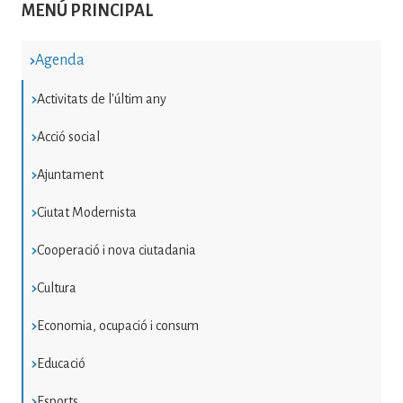
MENÚ PRINCIPAL
Agenda
Activitats de l'últim any
Acció social
Ajuntament
Ciutat Modernista
Cooperació i nova ciutadania
Cultura
Economia, ocupació i consum
Educació
Esports