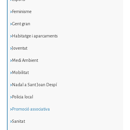
Feminisme
Gent gran
Habitatge i aparcaments
Joventut
Medi Ambient
Mobilitat
Nadal a Sant Joan Despí
Policia local
Promoció associativa
Sanitat