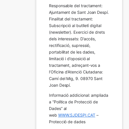
Responsable del tractament: 
Ajuntament de Sant Joan Despí. 
Finalitat del tractament:  
Subscripció al butlletí digital 
(newsletter). Exercici de drets 
dels interessats: D’accés, 
rectificació, supressió, 
portabilitat de les dades, 
limitació i d’oposició al 
tractament, adreçant-vos a 
l’Oficina d’Atenció Ciutadana: 
Camí del Mig, 9. 08970 Sant 
Joan Despí.
Informació addicional: ampliada 
a “Política de Protecció de 
Dades” al 
web 
WWW.SJDESPI.CAT
 – 
Protecció de dades