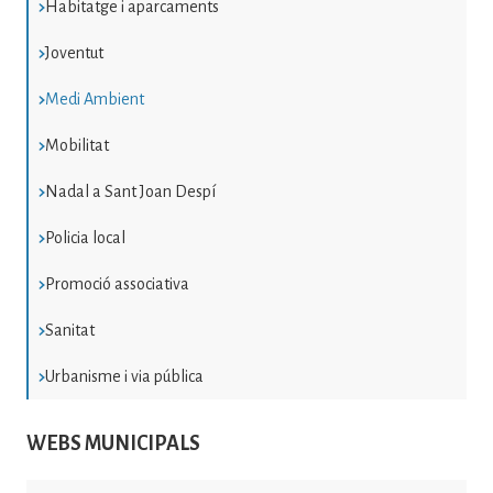
Habitatge i aparcaments
Joventut
Medi Ambient
Mobilitat
Nadal a Sant Joan Despí
Policia local
Promoció associativa
Sanitat
Urbanisme i via pública
WEBS MUNICIPALS