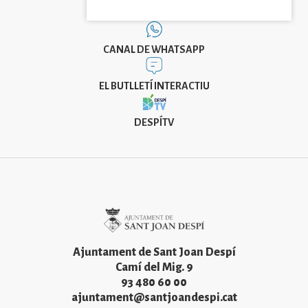
CANAL DE WHATSAPP
EL BUTLLETÍ INTERACTIU
DESPÍTV
Imatge
Ajuntament de Sant Joan Despí
Camí del Mig. 9
93 480 60 00
ajuntament@santjoandespi.cat