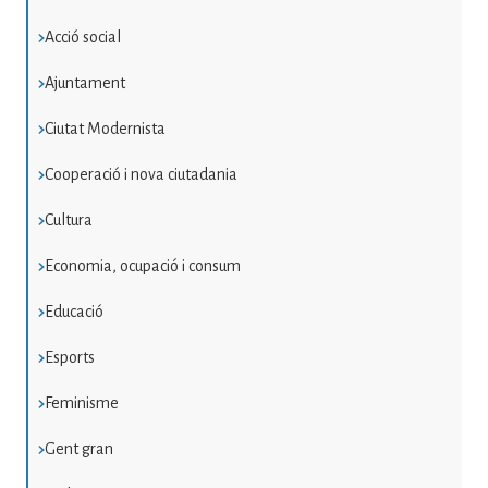
Acció social
Ajuntament
Ciutat Modernista
Cooperació i nova ciutadania
Cultura
Economia, ocupació i consum
Educació
Esports
Feminisme
Gent gran