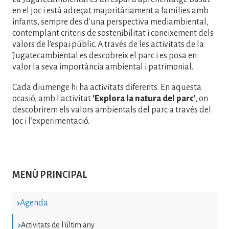
en el joc i està adreçat majoritàriament a famílies amb
infants, sempre des d'una perspectiva mediambiental,
contemplant criteris de sostenibilitat i coneixement dels
valors de l'espai públic. A través de les activitats de la
Jugatecambiental es descobreix el parc i es posa en
valor la seva importància ambiental i patrimonial.
Cada diumenge hi ha activitats diferents. En aquesta
ocasió, amb l'activitat
'Explora la natura del parc'
, on
descobrirem els valors ambientals del parc a través del
joc i l’experimentació.
MENÚ PRINCIPAL
Agenda
Activitats de l'últim any