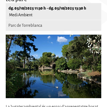
dg. 05/10/2025 11:30 h
-
dg. 05/10/2025 13:30 h
Medi Ambient
Parc de Torreblanca
Imatge
La Jugatecambiental és un espai d'aprenentatge basat