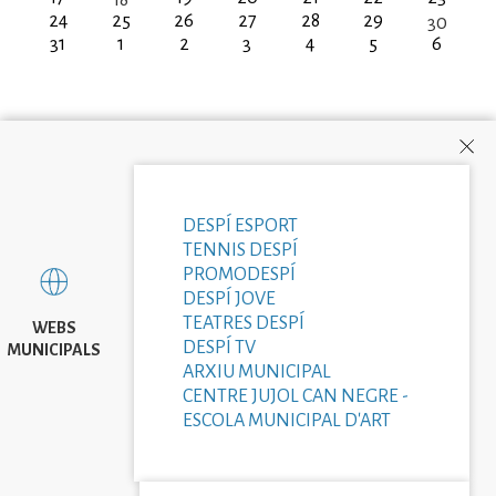
18
24
25
26
27
28
29
30
31
1
2
3
4
5
6
DESPÍ ESPORT
TENNIS DESPÍ
PROMODESPÍ
DESPÍ JOVE
TEATRES DESPÍ
WEBS
DESPÍ TV
MUNICIPALS
ARXIU MUNICIPAL
CENTRE JUJOL CAN NEGRE -
ESCOLA MUNICIPAL D'ART