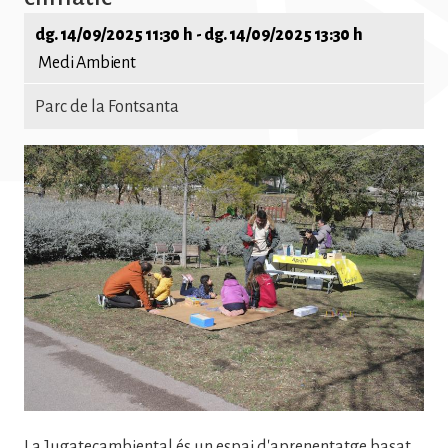
dg. 14/09/2025 11:30 h
-
dg. 14/09/2025 13:30 h
Medi Ambient
Parc de la Fontsanta
Imatge
La Jugatecambiental és un espai d'aprenentatge basat