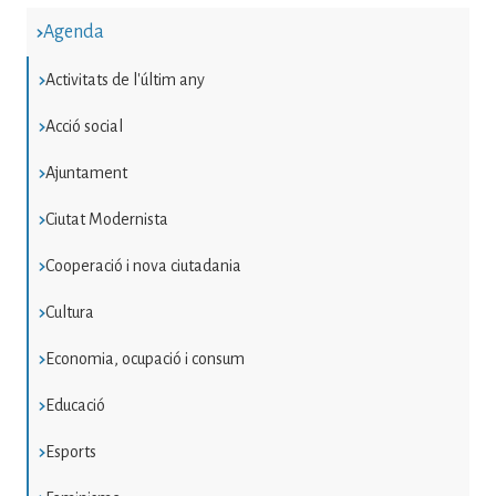
Agenda
Activitats de l'últim any
Acció social
Ajuntament
Ciutat Modernista
Cooperació i nova ciutadania
Cultura
Economia, ocupació i consum
Educació
Esports