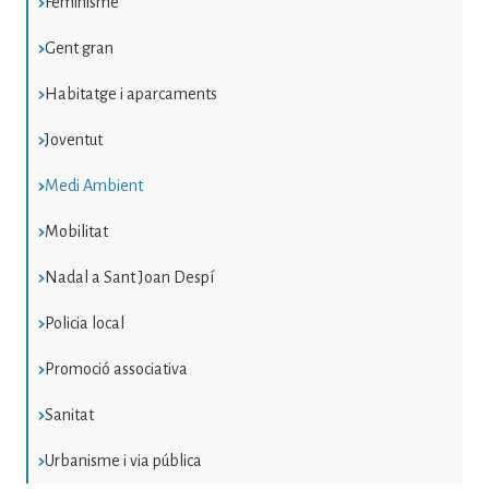
Feminisme
Gent gran
Habitatge i aparcaments
Joventut
Medi Ambient
Mobilitat
Nadal a Sant Joan Despí
Policia local
Promoció associativa
Sanitat
Urbanisme i via pública