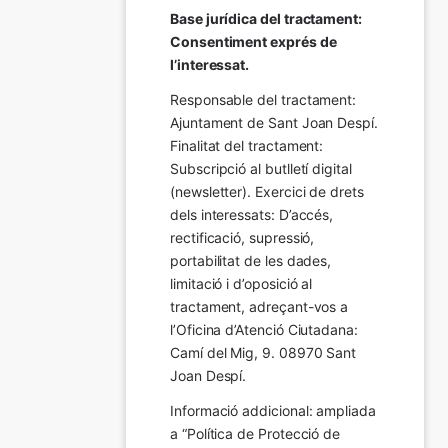
Base jurídica del tractament: 
Consentiment exprés de 
l’interessat.
Responsable del tractament: 
Ajuntament de Sant Joan Despí. 
Finalitat del tractament:  
Subscripció al butlletí digital 
(newsletter). Exercici de drets 
dels interessats: D’accés, 
rectificació, supressió, 
portabilitat de les dades, 
limitació i d’oposició al 
tractament, adreçant-vos a 
l’Oficina d’Atenció Ciutadana: 
Camí del Mig, 9. 08970 Sant 
Joan Despí.
Informació addicional: ampliada 
a “Política de Protecció de 