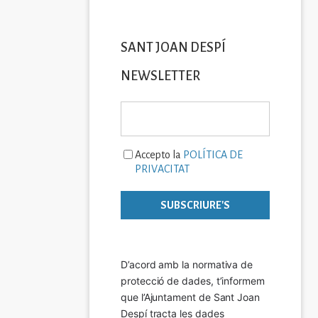
SANT JOAN DESPÍ
NEWSLETTER
Accepto la
POLÍTICA DE
PRIVACITAT
D’acord amb la normativa de 
protecció de dades, t’informem 
que l’Ajuntament de Sant Joan 
Despí tracta les dades 