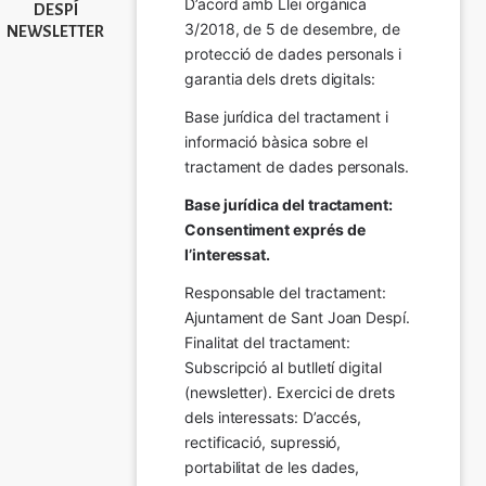
D’acord amb Llei orgànica 
DESPÍ
3/2018, de 5 de desembre, de 
NEWSLETTER
protecció de dades personals i 
garantia dels drets digitals:
Base jurídica del tractament i 
informació bàsica sobre el 
tractament de dades personals.
Base jurídica del tractament: 
Consentiment exprés de 
l’interessat.
Responsable del tractament: 
Ajuntament de Sant Joan Despí. 
Finalitat del tractament:  
Subscripció al butlletí digital 
(newsletter). Exercici de drets 
dels interessats: D’accés, 
rectificació, supressió, 
portabilitat de les dades, 