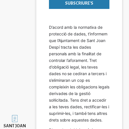
D’acord amb la normativa de 
protecció de dades, t’informem 
que l’Ajuntament de Sant Joan 
Despí tracta les dades 
personals amb la finalitat de 
controlar l’aforament. Tret 
d’obligació legal, les teves 
dades no se cediran a tercers i 
s’eliminaran un cop es 
compleixin les obligacions legals 
derivades de la gestió 
sol·licitada. Tens dret a accedir 
a les teves dades, rectificar-les i 
suprimir-les, i també tens altres 
Imatge
drets sobre aquestes dades.
SANT JOAN