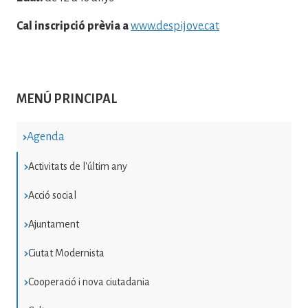
Cal inscripció prèvia a
www.despijove.cat
MENÚ PRINCIPAL
Agenda
Activitats de l'últim any
Acció social
Ajuntament
Ciutat Modernista
Cooperació i nova ciutadania