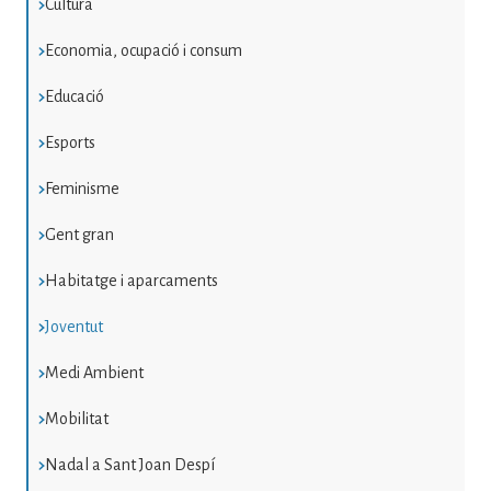
Cultura
Economia, ocupació i consum
Educació
Esports
Feminisme
Gent gran
Habitatge i aparcaments
Joventut
Medi Ambient
Mobilitat
Nadal a Sant Joan Despí