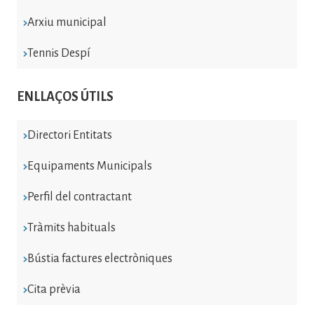
Arxiu municipal
Tennis Despí
ENLLAÇOS ÚTILS
Directori Entitats
Equipaments Municipals
Perfil del contractant
Tràmits habituals
Bústia factures electròniques
Cita prèvia