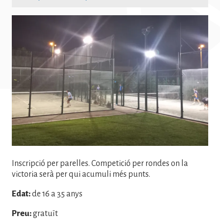
Imatge
Inscripció per parelles. Competició per rondes on la
victoria serà per qui acumuli més punts.
Edat:
de 16 a 35 anys
Preu:
gratuït