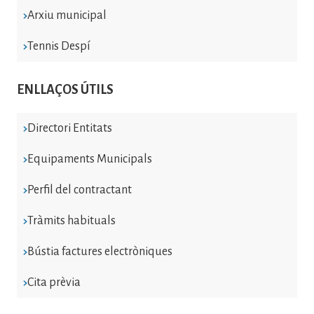
Arxiu municipal
Tennis Despí
ENLLAÇOS ÚTILS
Directori Entitats
Equipaments Municipals
Perfil del contractant
Tràmits habituals
Bústia factures electròniques
Cita prèvia