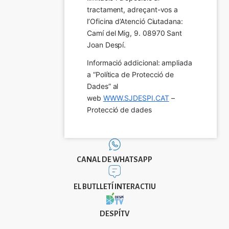
tractament, adreçant-vos a 
l’Oficina d’Atenció Ciutadana: 
Camí del Mig, 9. 08970 Sant 
Joan Despí.
Informació addicional: ampliada 
a “Política de Protecció de 
Dades” al 
web 
WWW.SJDESPI.CAT
 – 
Protecció de dades
CANAL DE WHATSAPP
EL BUTLLETÍ INTERACTIU
DESPÍTV