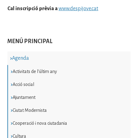
Cal inscripció prèvia a
www.despijove.cat
MENÚ PRINCIPAL
Agenda
Activitats de l'últim any
Acció social
Ajuntament
Ciutat Modernista
Cooperació i nova ciutadania
Cultura