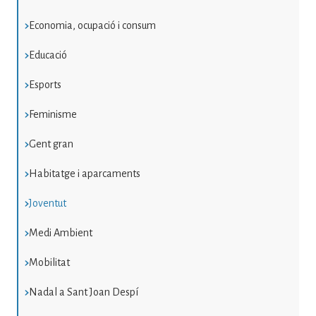
Economia, ocupació i consum
Educació
Esports
Feminisme
Gent gran
Habitatge i aparcaments
Joventut
Medi Ambient
Mobilitat
Nadal a Sant Joan Despí