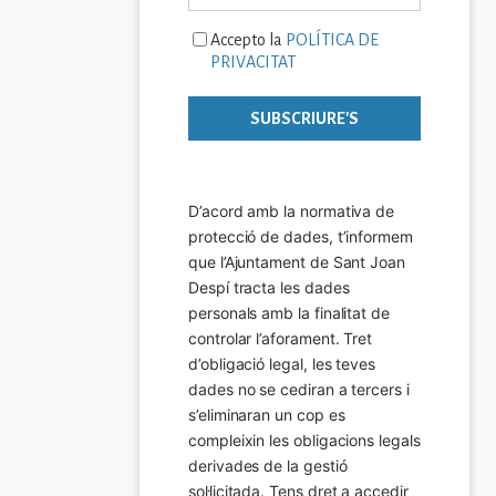
Accepto la
POLÍTICA DE
PRIVACITAT
D’acord amb la normativa de 
protecció de dades, t’informem 
que l’Ajuntament de Sant Joan 
Despí tracta les dades 
personals amb la finalitat de 
controlar l’aforament. Tret 
d’obligació legal, les teves 
dades no se cediran a tercers i 
s’eliminaran un cop es 
compleixin les obligacions legals 
derivades de la gestió 
sol·licitada. Tens dret a accedir 