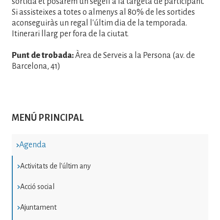
sortida et posarem un segell a la targeta de participant.
Si assisteixes a totes o almenys al 80% de les sortides
aconseguiràs un regal l'últim dia de la temporada.
Itinerari llarg per fora de la ciutat.
Punt de trobada:
Àrea de Serveis a la Persona (av. de
Barcelona, 41)
MENÚ PRINCIPAL
Agenda
Activitats de l'últim any
Acció social
Ajuntament