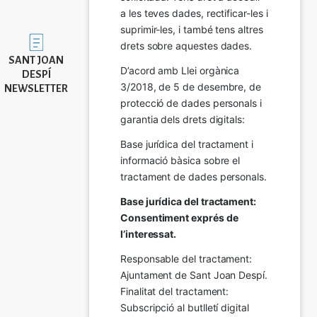
a les teves dades, rectificar-les i 
suprimir-les, i també tens altres 
Imatge
drets sobre aquestes dades.
SANT JOAN
D’acord amb Llei orgànica 
DESPÍ
3/2018, de 5 de desembre, de 
NEWSLETTER
protecció de dades personals i 
garantia dels drets digitals:
Base jurídica del tractament i 
informació bàsica sobre el 
tractament de dades personals.
Base jurídica del tractament: 
Consentiment exprés de 
l’interessat.
Responsable del tractament: 
Ajuntament de Sant Joan Despí. 
Finalitat del tractament:  
Subscripció al butlletí digital 