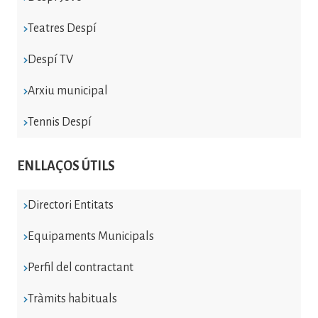
Teatres Despí
Despí TV
Arxiu municipal
Tennis Despí
ENLLAÇOS ÚTILS
Directori Entitats
Equipaments Municipals
Perfil del contractant
Tràmits habituals