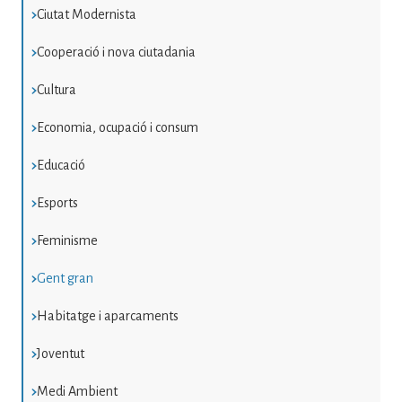
Ciutat Modernista
Cooperació i nova ciutadania
Cultura
Economia, ocupació i consum
Educació
Esports
Feminisme
Gent gran
Habitatge i aparcaments
Joventut
Medi Ambient