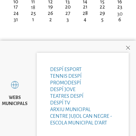
10
11
12
13
14
15
16
17
19
20
21
22
23
18
24
25
26
27
28
29
30
31
1
2
3
4
5
6
DESPÍ ESPORT
TENNIS DESPÍ
PROMODESPÍ
DESPÍ JOVE
TEATRES DESPÍ
WEBS
DESPÍ TV
MUNICIPALS
ARXIU MUNICIPAL
CENTRE JUJOL CAN NEGRE -
ESCOLA MUNICIPAL D'ART