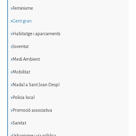
Feminisme
Gent gran
Habitatge i aparcaments
Joventut
Medi Ambient
Mobilitat
Nadal a Sant Joan Despí
Policia local
Promoció associativa
Sanitat
Urbanisme i via pública