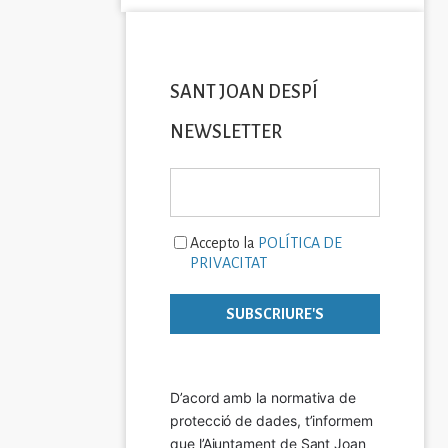
SANT JOAN DESPÍ
NEWSLETTER
Accepto la
POLÍTICA DE
PRIVACITAT
D’acord amb la normativa de 
protecció de dades, t’informem 
que l’Ajuntament de Sant Joan 