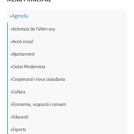
Agenda
Activitats de l'últim any
Acció social
Ajuntament
Ciutat Modernista
Cooperació i nova ciutadania
Cultura
Economia, ocupació i consum
Educació
Esports