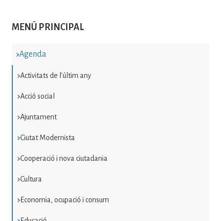
MENÚ PRINCIPAL
Agenda
Activitats de l'últim any
Acció social
Ajuntament
Ciutat Modernista
Cooperació i nova ciutadania
Cultura
Economia, ocupació i consum
Educació