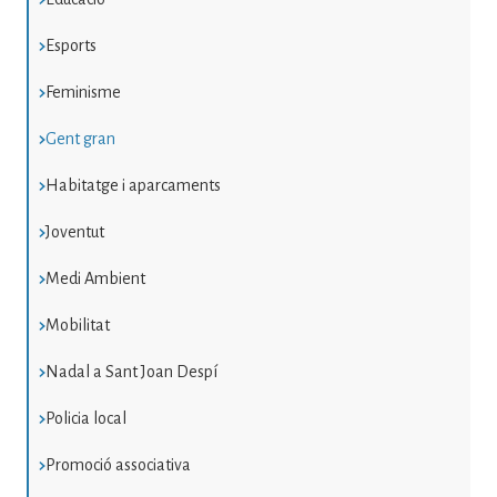
Esports
Feminisme
Gent gran
Habitatge i aparcaments
Joventut
Medi Ambient
Mobilitat
Nadal a Sant Joan Despí
Policia local
Promoció associativa