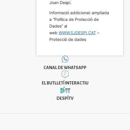
Joan Despí.
Informació addicional: ampliada 
a “Política de Protecció de 
Dades” al 
web 
WWW.SJDESPI.CAT
 – 
Protecció de dades
CANAL DE WHATSAPP
EL BUTLLETÍ INTERACTIU
DESPÍTV