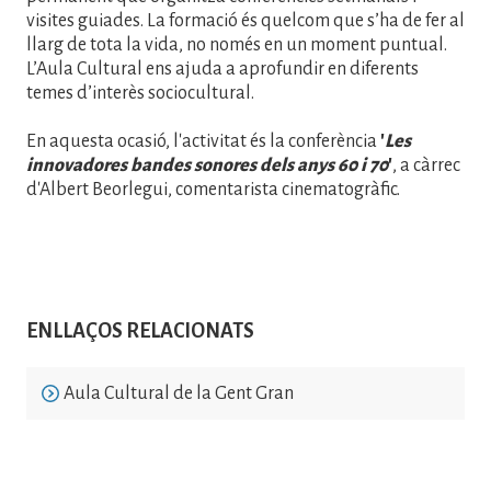
visites guiades. La formació és quelcom que s’ha de fer al
llarg de tota la vida, no només en un moment puntual.
L’Aula Cultural ens ajuda a aprofundir en diferents
temes d’interès sociocultural.
En aquesta ocasió, l'activitat és la conferència
'
Les
innovadores bandes sonores dels anys 60 i 70
'
, a càrrec
d'Albert Beorlegui, comentarista cinematogràfic.
ENLLAÇOS RELACIONATS
Aula Cultural de la Gent Gran