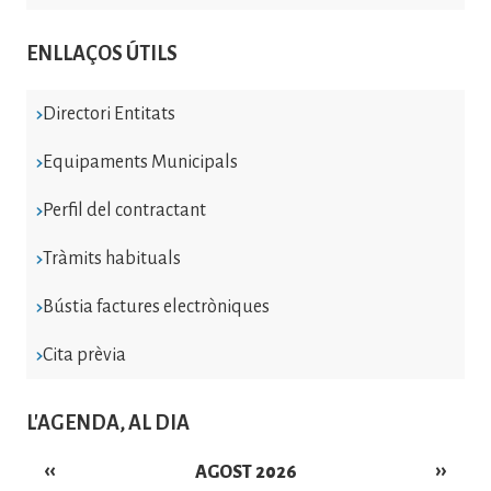
ENLLAÇOS ÚTILS
Directori Entitats
Equipaments Municipals
Perfil del contractant
Tràmits habituals
Bústia factures electròniques
Cita prèvia
L'AGENDA, AL DIA
‹‹
››
AGOST 2026