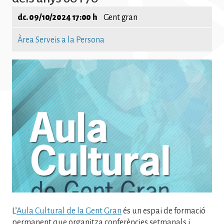
dc. 09/10/2024 17:00 h
Gent gran
Àrea Serveis a la Persona
Imatge
L’
Aula Cultural de la Gent Gran
és un espai de formació
permanent que organitza conferències setmanals i