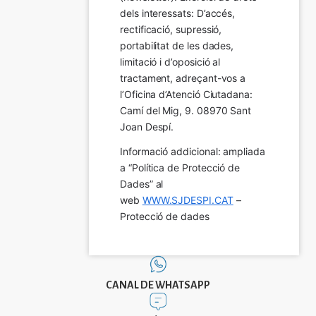
dels interessats: D’accés, 
rectificació, supressió, 
portabilitat de les dades, 
limitació i d’oposició al 
tractament, adreçant-vos a 
l’Oficina d’Atenció Ciutadana: 
Camí del Mig, 9. 08970 Sant 
Joan Despí.
Informació addicional: ampliada 
a “Política de Protecció de 
Dades” al 
web 
WWW.SJDESPI.CAT
 – 
Protecció de dades
CANAL DE WHATSAPP