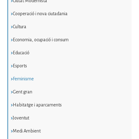
Ciutat Modernista
Cooperació i nova ciutadania
Cultura
Economia, ocupació i consum
Educació
Esports
Feminisme
Gent gran
Habitatge i aparcaments
Joventut
Medi Ambient