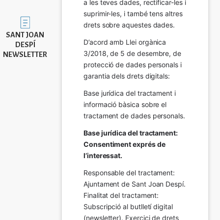
a les teves dades, rectificar-les i 
suprimir-les, i també tens altres 
Imatge
drets sobre aquestes dades.
SANT JOAN
D’acord amb Llei orgànica 
DESPÍ
3/2018, de 5 de desembre, de 
NEWSLETTER
protecció de dades personals i 
garantia dels drets digitals:
Base jurídica del tractament i 
informació bàsica sobre el 
tractament de dades personals.
Base jurídica del tractament: 
Consentiment exprés de 
l’interessat.
Responsable del tractament: 
Ajuntament de Sant Joan Despí. 
Finalitat del tractament:  
Subscripció al butlletí digital 
(newsletter). Exercici de drets 