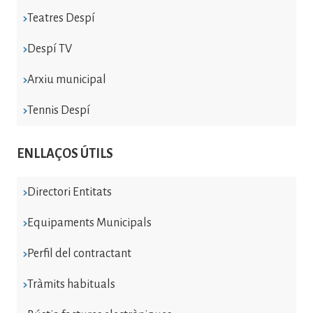
Teatres Despí
Despí TV
Arxiu municipal
Tennis Despí
ENLLAÇOS ÚTILS
Directori Entitats
Equipaments Municipals
Perfil del contractant
Tràmits habituals