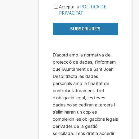
Accepto la
POLÍTICA DE
PRIVACITAT
D’acord amb la normativa de 
protecció de dades, t’informem 
que l’Ajuntament de Sant Joan 
Despí tracta les dades 
personals amb la finalitat de 
controlar l’aforament. Tret 
d’obligació legal, les teves 
dades no se cediran a tercers i 
s’eliminaran un cop es 
compleixin les obligacions legals 
derivades de la gestió 
sol·licitada. Tens dret a accedir 