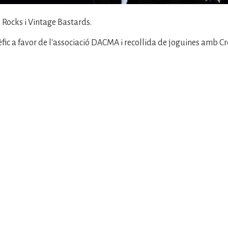
Rocks i Vintage Bastards.
fic a favor de l'associació DACMA i recollida de joguines amb C