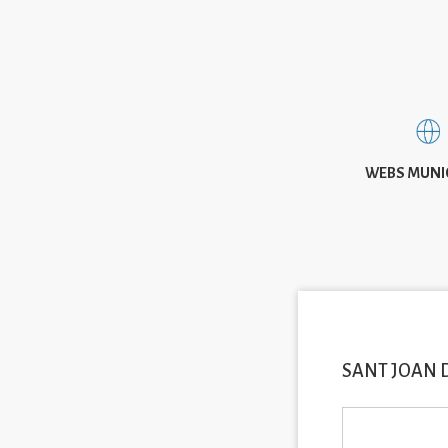
WEBS MUNI
SANT JOAN 