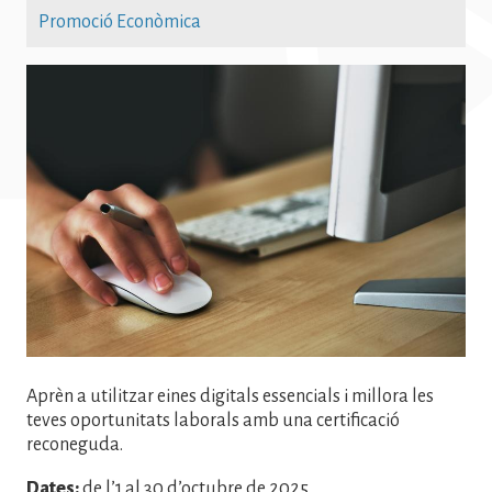
Promoció Econòmica
Imatge
Aprèn a utilitzar eines digitals essencials i millora les
teves oportunitats laborals amb una certificació
reconeguda.
Dates:
de l’1 al 30 d’octubre de 2025