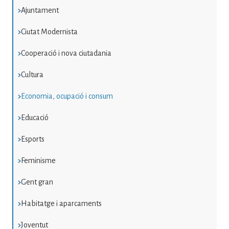
Ajuntament
Ciutat Modernista
Cooperació i nova ciutadania
Cultura
Economia, ocupació i consum
Educació
Esports
Feminisme
Gent gran
Habitatge i aparcaments
Joventut