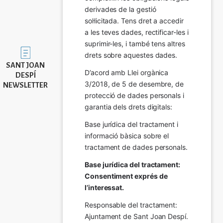
derivades de la gestió 
sol·licitada. Tens dret a accedir 
a les teves dades, rectificar-les i 
suprimir-les, i també tens altres 
Imatge
drets sobre aquestes dades.
SANT JOAN
D’acord amb Llei orgànica 
DESPÍ
3/2018, de 5 de desembre, de 
NEWSLETTER
protecció de dades personals i 
garantia dels drets digitals:
Base jurídica del tractament i 
informació bàsica sobre el 
tractament de dades personals.
Base jurídica del tractament: 
Consentiment exprés de 
l’interessat.
Responsable del tractament: 
Ajuntament de Sant Joan Despí. 