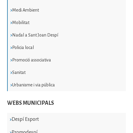
Medi Ambient
Mobilitat
Nadal a Sant Joan Despí
Policia local
Promoció associativa
Sanitat
Urbanisme i via pública
WEBS MUNICIPALS
Despí Esport
Promodespí