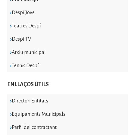
Despí Jove
Teatres Despí
Despí TV
Arxiu municipal
Tennis Despí
ENLLAÇOS ÚTILS
Directori Entitats
Equipaments Municipals
Perfil del contractant