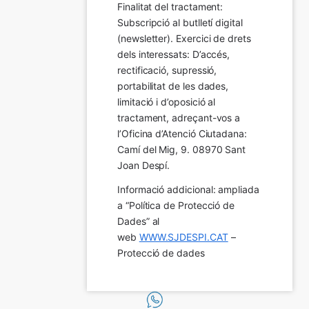
Finalitat del tractament:  
Subscripció al butlletí digital 
(newsletter). Exercici de drets 
dels interessats: D’accés, 
rectificació, supressió, 
portabilitat de les dades, 
limitació i d’oposició al 
tractament, adreçant-vos a 
l’Oficina d’Atenció Ciutadana: 
Camí del Mig, 9. 08970 Sant 
Joan Despí.
Informació addicional: ampliada 
a “Política de Protecció de 
Dades” al 
web 
WWW.SJDESPI.CAT
 – 
Protecció de dades