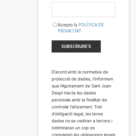
Accepto la
POLÍTICA DE
PRIVACITAT
D’acord amb la normativa de 
protecció de dades, t’informem 
que l’Ajuntament de Sant Joan 
Despí tracta les dades 
personals amb la finalitat de 
controlar l’aforament. Tret 
d’obligació legal, les teves 
dades no se cediran a tercers i 
s’eliminaran un cop es 
compleixin les obligacions legals 