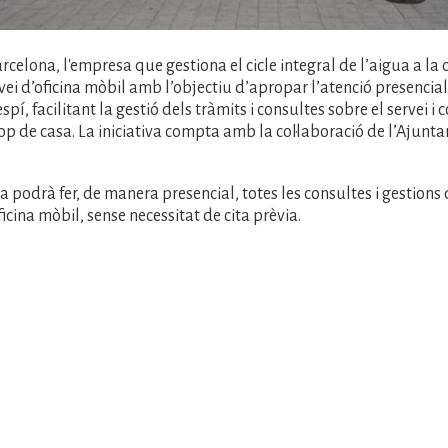
rcelona, l'empresa que gestiona el cicle integral de l’aigua a la 
vei d’oficina mòbil amb l’objectiu d’apropar l’atenció presencial
pí, facilitant la gestió dels tràmits i consultes sobre el servei i
rop de casa. La iniciativa compta amb la col·laboració de l’Ajunt
a podrà fer, de manera presencial, totes les consultes i gestions
ficina mòbil, sense necessitat de cita prèvia.