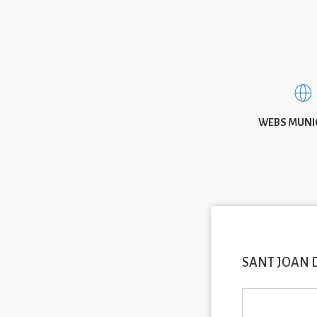
WEBS MUNI
SANT JOAN 