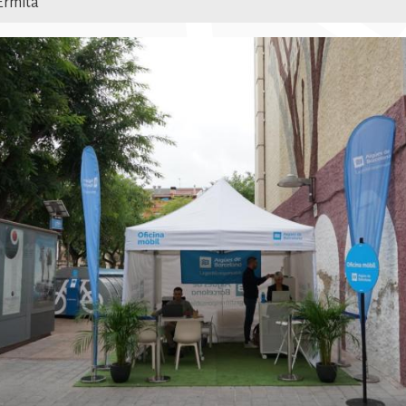
'Ermita