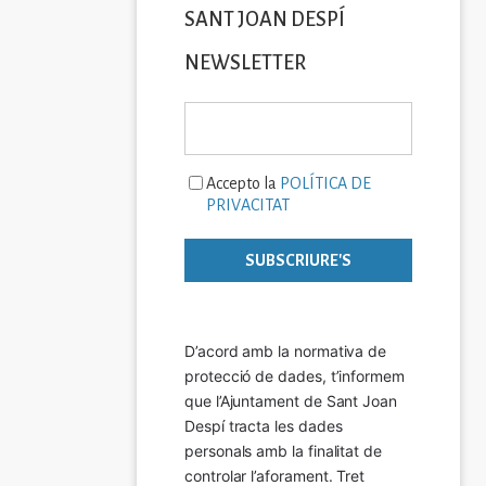
SANT JOAN DESPÍ
NEWSLETTER
Accepto la
POLÍTICA DE
PRIVACITAT
D’acord amb la normativa de 
protecció de dades, t’informem 
que l’Ajuntament de Sant Joan 
Despí tracta les dades 
personals amb la finalitat de 
controlar l’aforament. Tret 