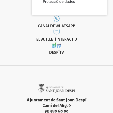
Protecció de dades
CANAL DE WHATSAPP
EL BUTLLETÍ INTERACTIU
DESPÍTV
Imatge
Ajuntament de Sant Joan Despí
Camí del Mig. 9
93 480 60 00