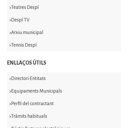
Teatres Despí
Despí TV
Arxiu municipal
Tennis Despí
ENLLAÇOS ÚTILS
Directori Entitats
Equipaments Municipals
Perfil del contractant
Tràmits habituals