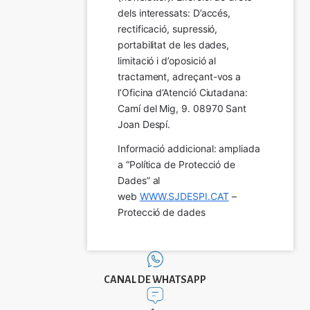
dels interessats: D’accés, 
rectificació, supressió, 
portabilitat de les dades, 
limitació i d’oposició al 
tractament, adreçant-vos a 
l’Oficina d’Atenció Ciutadana: 
Camí del Mig, 9. 08970 Sant 
Joan Despí.
Informació addicional: ampliada 
a “Política de Protecció de 
Dades” al 
web 
WWW.SJDESPI.CAT
 – 
Protecció de dades
CANAL DE WHATSAPP