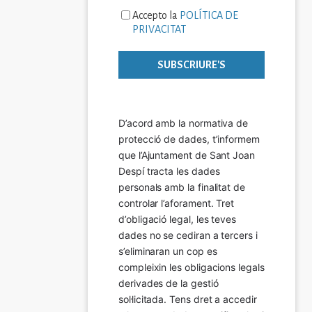
Accepto la
POLÍTICA DE
PRIVACITAT
D’acord amb la normativa de 
protecció de dades, t’informem 
que l’Ajuntament de Sant Joan 
Despí tracta les dades 
personals amb la finalitat de 
controlar l’aforament. Tret 
d’obligació legal, les teves 
dades no se cediran a tercers i 
s’eliminaran un cop es 
compleixin les obligacions legals 
derivades de la gestió 
sol·licitada. Tens dret a accedir 