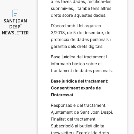
a les teves dades, rectificar-les i 
suprimir-les, i també tens altres 
Imatge
drets sobre aquestes dades.
SANT JOAN
D’acord amb Llei orgànica 
DESPÍ
3/2018, de 5 de desembre, de 
NEWSLETTER
protecció de dades personals i 
garantia dels drets digitals:
Base jurídica del tractament i 
informació bàsica sobre el 
tractament de dades personals.
Base jurídica del tractament: 
Consentiment exprés de 
l’interessat.
Responsable del tractament: 
Ajuntament de Sant Joan Despí. 
Finalitat del tractament:  
Subscripció al butlletí digital 
(newsletter). Exercici de drets 