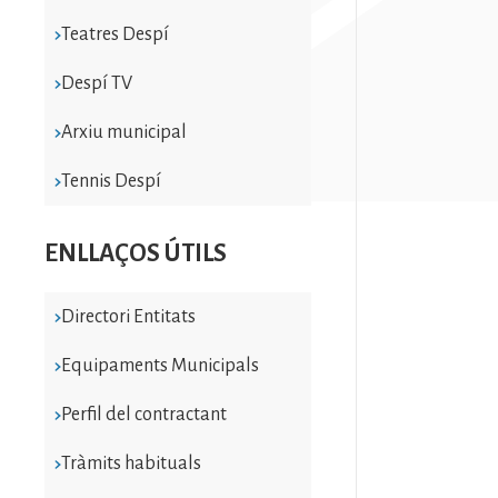
Teatres Despí
Despí TV
Arxiu municipal
Tennis Despí
ENLLAÇOS ÚTILS
Directori Entitats
Equipaments Municipals
Perfil del contractant
Tràmits habituals