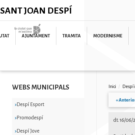
Vés
✕
SANT JOAN DESPÍ
al
contingut
Imatge
UTAT
AJUNTAMENT
TRAMITA
MODERNISME
WEBS MUNICIPALS
Fil
Inici
/
Despí 
d'ariad
‹‹
Anterio
Despí Esport
Paginac
Promodespí
dt. 16/06/
Despí Jove