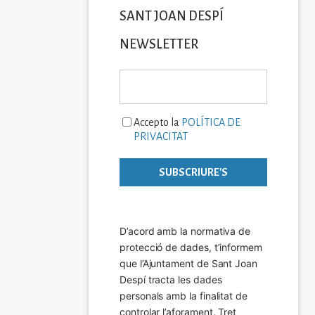
SANT JOAN DESPÍ
NEWSLETTER
Accepto la
POLÍTICA DE
PRIVACITAT
D’acord amb la normativa de 
protecció de dades, t’informem 
que l’Ajuntament de Sant Joan 
Despí tracta les dades 
personals amb la finalitat de 
controlar l’aforament. Tret 