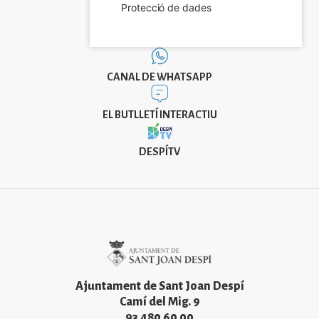
Protecció de dades
CANAL DE WHATSAPP
EL BUTLLETÍ INTERACTIU
DESPÍTV
Imatge
Ajuntament de Sant Joan Despí
Camí del Mig. 9
93 480 60 00