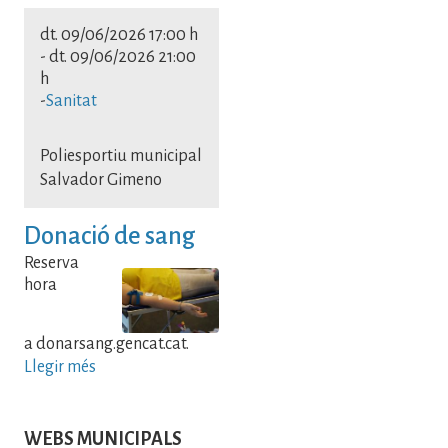
dt. 09/06/2026 17:00 h
-
dt. 09/06/2026 21:00
h
-
Sanitat
Poliesportiu municipal
Salvador Gimeno
Donació de sang
Reserva
hora
a donarsang.gencat.cat.
Llegir més
WEBS MUNICIPALS