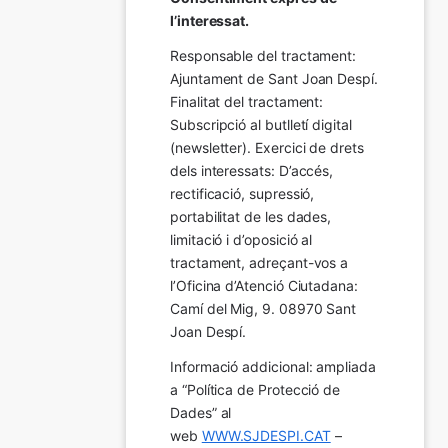
l’interessat.
Responsable del tractament: 
Ajuntament de Sant Joan Despí. 
Finalitat del tractament:  
Subscripció al butlletí digital 
(newsletter). Exercici de drets 
dels interessats: D’accés, 
rectificació, supressió, 
portabilitat de les dades, 
limitació i d’oposició al 
tractament, adreçant-vos a 
l’Oficina d’Atenció Ciutadana: 
Camí del Mig, 9. 08970 Sant 
Joan Despí.
Informació addicional: ampliada 
a “Política de Protecció de 
Dades” al 
web 
WWW.SJDESPI.CAT
 – 