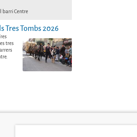
l barri Centre
ls Tres Tombs 2026
Tres
es tres
arrers
tre.