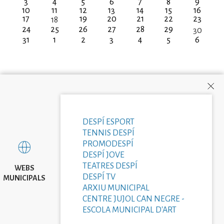
3
4
5
6
7
8
9
10
11
12
13
14
15
16
17
19
20
21
22
23
18
24
25
26
27
28
29
30
31
1
2
3
4
5
6
DESPÍ ESPORT
TENNIS DESPÍ
PROMODESPÍ
DESPÍ JOVE
TEATRES DESPÍ
WEBS
DESPÍ TV
MUNICIPALS
ARXIU MUNICIPAL
CENTRE JUJOL CAN NEGRE -
ESCOLA MUNICIPAL D'ART