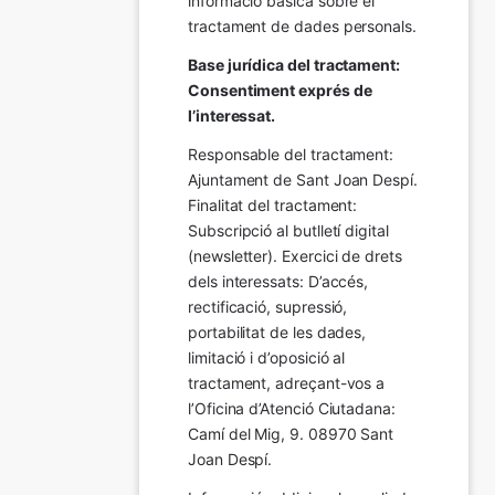
informació bàsica sobre el 
tractament de dades personals.
Base jurídica del tractament: 
Consentiment exprés de 
l’interessat.
Responsable del tractament: 
Ajuntament de Sant Joan Despí. 
Finalitat del tractament:  
Subscripció al butlletí digital 
(newsletter). Exercici de drets 
dels interessats: D’accés, 
rectificació, supressió, 
portabilitat de les dades, 
limitació i d’oposició al 
tractament, adreçant-vos a 
l’Oficina d’Atenció Ciutadana: 
Camí del Mig, 9. 08970 Sant 
Joan Despí.