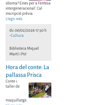
idioma? Eines per a l'entesa
intergeneracional'. Cal
inscripció prèvia.
Llegir més
dv. 06/02/2026 17:30 h
-
Cultura
Biblioteca Miquel
Martí i Pol
Hora del conte: La
pallassa Prisca
Conte i
taller de
maquillatge.