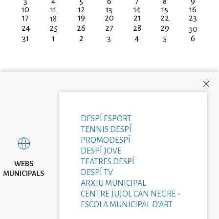
3
4
5
6
7
8
9
10
11
12
13
14
15
16
17
19
20
21
22
23
18
24
25
26
27
28
29
30
31
1
2
3
4
5
6
DESPÍ ESPORT
TENNIS DESPÍ
PROMODESPÍ
DESPÍ JOVE
TEATRES DESPÍ
WEBS
DESPÍ TV
MUNICIPALS
ARXIU MUNICIPAL
CENTRE JUJOL CAN NEGRE -
ESCOLA MUNICIPAL D'ART