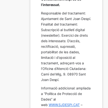
l’interessat.
Responsable del tractament: 
Ajuntament de Sant Joan Despí. 
Finalitat del tractament:  
Subscripció al butlletí digital 
(newsletter). Exercici de drets 
dels interessats: D’accés, 
rectificació, supressió, 
portabilitat de les dades, 
limitació i d’oposició al 
tractament, adreçant-vos a 
l’Oficina d’Atenció Ciutadana: 
Camí del Mig, 9. 08970 Sant 
Joan Despí.
Informació addicional: ampliada 
a “Política de Protecció de 
Dades” al 
web 
WWW.SJDESPI.CAT
 – 