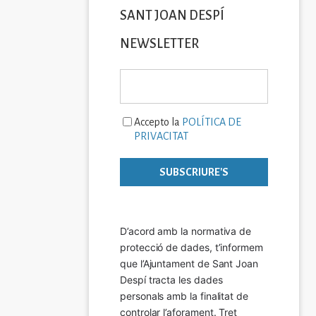
SANT JOAN DESPÍ
NEWSLETTER
Accepto la
POLÍTICA DE
PRIVACITAT
D’acord amb la normativa de 
protecció de dades, t’informem 
que l’Ajuntament de Sant Joan 
Despí tracta les dades 
personals amb la finalitat de 
controlar l’aforament. Tret 