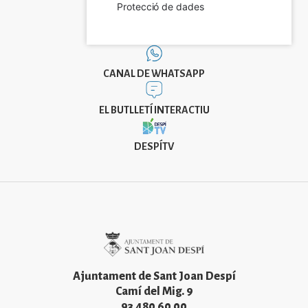
Protecció de dades
CANAL DE WHATSAPP
EL BUTLLETÍ INTERACTIU
DESPÍTV
Imatge
Ajuntament de Sant Joan Despí
Camí del Mig. 9
93 480 60 00