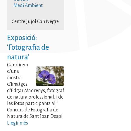
Medi Ambient
Centre Jujol Can Negre
Exposició:
'Fotografia de
natura'
Gaudirem
d'una
mostra
d'imatges
d'Edgar Madrenys, fotògraf
de natura professional, i de
les fotos participants al I
Concurs de Fotografia de
Natura de Sant Joan Despí.
Llegir més