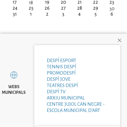
17
19
20
21
22
23
18
24
25
26
27
28
29
30
31
1
2
3
4
5
6
DESPÍ ESPORT
TENNIS DESPÍ
PROMODESPÍ
DESPÍ JOVE
TEATRES DESPÍ
WEBS
DESPÍ TV
MUNICIPALS
ARXIU MUNICIPAL
CENTRE JUJOL CAN NEGRE -
ESCOLA MUNICIPAL D'ART