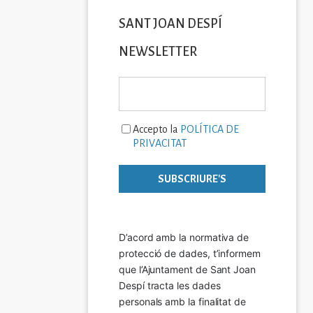
SANT JOAN DESPÍ
NEWSLETTER
Accepto la
POLÍTICA DE
PRIVACITAT
D’acord amb la normativa de 
protecció de dades, t’informem 
que l’Ajuntament de Sant Joan 
Despí tracta les dades 
personals amb la finalitat de 