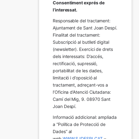
Consentiment exprés de 
l’interessat.
Responsable del tractament: 
Ajuntament de Sant Joan Despí. 
Finalitat del tractament:  
Subscripció al butlletí digital 
(newsletter). Exercici de drets 
dels interessats: D’accés, 
rectificació, supressió, 
portabilitat de les dades, 
limitació i d’oposició al 
tractament, adreçant-vos a 
l’Oficina d’Atenció Ciutadana: 
Camí del Mig, 9. 08970 Sant 
Joan Despí.
Informació addicional: ampliada 
a “Política de Protecció de 
Dades” al 
web 
WWW.SJDESPI.CAT
 – 