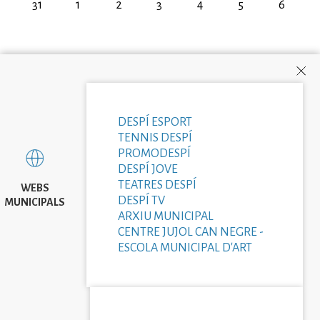
31
1
2
3
4
5
6
DESPÍ ESPORT
TENNIS DESPÍ
PROMODESPÍ
DESPÍ JOVE
TEATRES DESPÍ
WEBS
DESPÍ TV
MUNICIPALS
ARXIU MUNICIPAL
CENTRE JUJOL CAN NEGRE -
ESCOLA MUNICIPAL D'ART