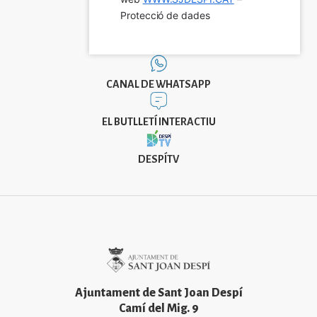
Protecció de dades
CANAL DE WHATSAPP
EL BUTLLETÍ INTERACTIU
DESPÍTV
Imatge
Ajuntament de Sant Joan Despí
Camí del Mig. 9