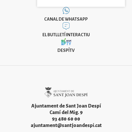
CANAL DE WHATSAPP
EL BUTLLETÍ INTERACTIU
DESPÍTV
Imatge
Ajuntament de Sant Joan Despí
Camí del Mig. 9
93 480 60 00
ajuntament@santjoandespi.cat