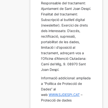
Responsable del tractament: 
Ajuntament de Sant Joan Despí. 
Finalitat del tractament:  
Subscripció al butlletí digital 
(newsletter). Exercici de drets 
dels interessats: D’accés, 
rectificació, supressió, 
portabilitat de les dades, 
limitació i d’oposició al 
tractament, adreçant-vos a 
l’Oficina d’Atenció Ciutadana: 
Camí del Mig, 9. 08970 Sant 
Joan Despí.
Informació addicional: ampliada 
a “Política de Protecció de 
Dades” al 
web 
WWW.SJDESPI.CAT
 – 
Protecció de dades