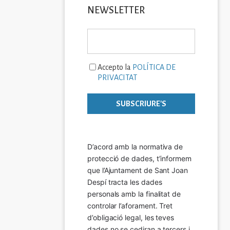
NEWSLETTER
Accepto la
POLÍTICA DE
PRIVACITAT
D’acord amb la normativa de 
protecció de dades, t’informem 
que l’Ajuntament de Sant Joan 
Despí tracta les dades 
personals amb la finalitat de 
controlar l’aforament. Tret 
d’obligació legal, les teves 
dades no se cediran a tercers i 