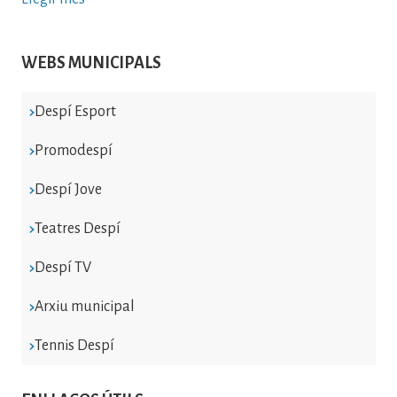
WEBS MUNICIPALS
Despí Esport
Promodespí
Despí Jove
Teatres Despí
Despí TV
Arxiu municipal
Tennis Despí