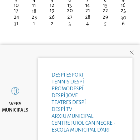
3
4
5
6
7
8
9
10
11
12
13
14
15
16
17
19
20
21
22
23
18
24
25
26
27
28
29
30
31
1
2
3
4
5
6
DESPÍ ESPORT
TENNIS DESPÍ
PROMODESPÍ
DESPÍ JOVE
TEATRES DESPÍ
WEBS
DESPÍ TV
MUNICIPALS
ARXIU MUNICIPAL
CENTRE JUJOL CAN NEGRE -
ESCOLA MUNICIPAL D'ART