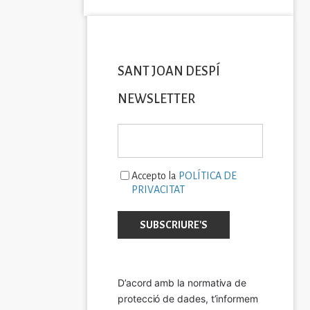
SANT JOAN DESPÍ
NEWSLETTER
Accepto la
POLÍTICA DE
PRIVACITAT
D’acord amb la normativa de 
protecció de dades, t’informem 