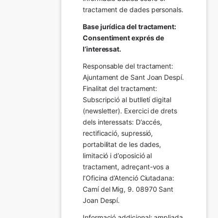
tractament de dades personals.
Base jurídica del tractament: 
Consentiment exprés de 
l’interessat.
Responsable del tractament: 
Ajuntament de Sant Joan Despí. 
Finalitat del tractament:  
Subscripció al butlletí digital 
(newsletter). Exercici de drets 
dels interessats: D’accés, 
rectificació, supressió, 
portabilitat de les dades, 
limitació i d’oposició al 
tractament, adreçant-vos a 
l’Oficina d’Atenció Ciutadana: 
Camí del Mig, 9. 08970 Sant 
Joan Despí.
Informació addicional: ampliada 