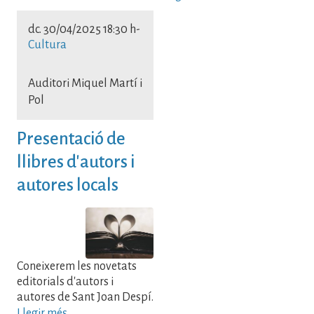
dc. 30/04/2025 18:30 h
-
Cultura
Auditori Miquel Martí i
Pol
Presentació de
llibres d'autors i
autores locals
Coneixerem les novetats
editorials d'autors i
autores de Sant Joan Despí.
Llegir més