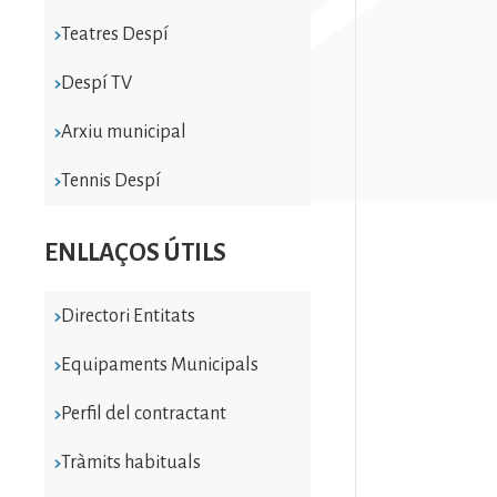
Teatres Despí
Despí TV
Arxiu municipal
Tennis Despí
ENLLAÇOS ÚTILS
Directori Entitats
Equipaments Municipals
Perfil del contractant
Tràmits habituals