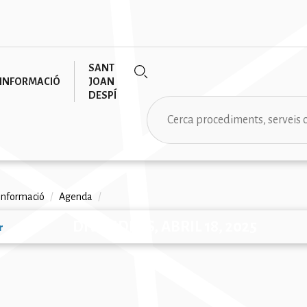
SANT
INFORMACIÓ
JOAN
DESPÍ
Cerca
informació
/
Agenda
/
na
DIVENDRES, ABRIL 18, 2025
r
ió