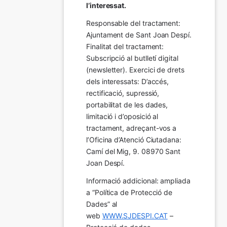
l’interessat.
Responsable del tractament: 
Ajuntament de Sant Joan Despí. 
Finalitat del tractament:  
Subscripció al butlletí digital 
(newsletter). Exercici de drets 
dels interessats: D’accés, 
rectificació, supressió, 
portabilitat de les dades, 
limitació i d’oposició al 
tractament, adreçant-vos a 
l’Oficina d’Atenció Ciutadana: 
Camí del Mig, 9. 08970 Sant 
Joan Despí.
Informació addicional: ampliada 
a “Política de Protecció de 
Dades” al 
web 
WWW.SJDESPI.CAT
 – 