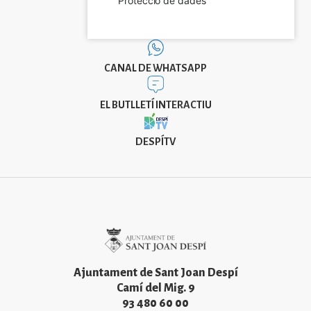
Protecció de dades
CANAL DE WHATSAPP
EL BUTLLETÍ INTERACTIU
DESPÍTV
Imatge
Ajuntament de Sant Joan Despí
Camí del Mig. 9
93 480 60 00