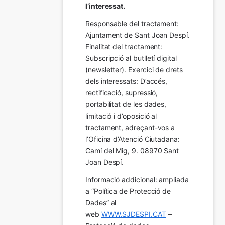
l’interessat.
Responsable del tractament: 
Ajuntament de Sant Joan Despí. 
Finalitat del tractament:  
Subscripció al butlletí digital 
(newsletter). Exercici de drets 
dels interessats: D’accés, 
rectificació, supressió, 
portabilitat de les dades, 
limitació i d’oposició al 
tractament, adreçant-vos a 
l’Oficina d’Atenció Ciutadana: 
Camí del Mig, 9. 08970 Sant 
Joan Despí.
Informació addicional: ampliada 
a “Política de Protecció de 
Dades” al 
web 
WWW.SJDESPI.CAT
 – 