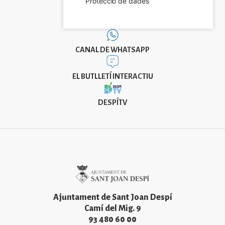
Protecció de dades
CANAL DE WHATSAPP
EL BUTLLETÍ INTERACTIU
DESPÍTV
Imatge
Ajuntament de Sant Joan Despí
Camí del Mig. 9
93 480 60 00