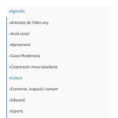
Agenda
Activitats de l'últim any
Acció social
Ajuntament
Ciutat Modernista
Cooperació i nova ciutadania
Cultura
Economia, ocupació i consum
Educació
Esports