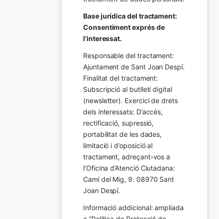
Base jurídica del tractament: 
Consentiment exprés de 
l’interessat.
Responsable del tractament: 
Ajuntament de Sant Joan Despí. 
Finalitat del tractament:  
Subscripció al butlletí digital 
(newsletter). Exercici de drets 
dels interessats: D’accés, 
rectificació, supressió, 
portabilitat de les dades, 
limitació i d’oposició al 
tractament, adreçant-vos a 
l’Oficina d’Atenció Ciutadana: 
Camí del Mig, 9. 08970 Sant 
Joan Despí.
Informació addicional: ampliada 
a “Política de Protecció de 