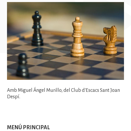
Imatge
Amb Miguel Ángel Murillo, del Club d'Escacs Sant Joan
Despí.
MENÚ PRINCIPAL