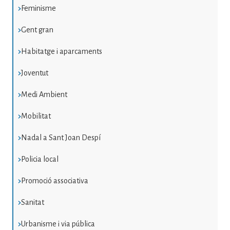
Feminisme
Gent gran
Habitatge i aparcaments
Joventut
Medi Ambient
Mobilitat
Nadal a Sant Joan Despí
Policia local
Promoció associativa
Sanitat
Urbanisme i via pública