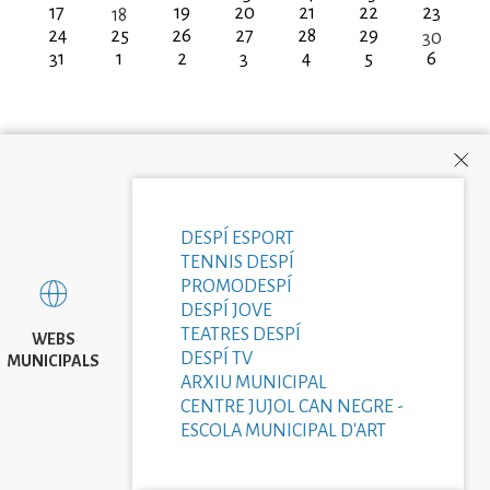
17
19
20
21
22
23
18
24
25
26
27
28
29
30
31
1
2
3
4
5
6
DESPÍ ESPORT
TENNIS DESPÍ
PROMODESPÍ
DESPÍ JOVE
TEATRES DESPÍ
WEBS
DESPÍ TV
MUNICIPALS
ARXIU MUNICIPAL
CENTRE JUJOL CAN NEGRE -
ESCOLA MUNICIPAL D'ART