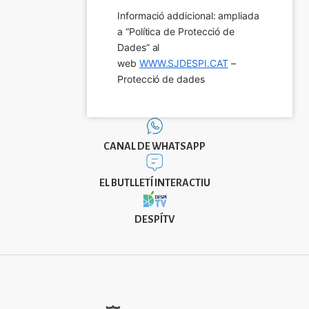
Informació addicional: ampliada 
a “Política de Protecció de 
Dades” al 
web 
WWW.SJDESPI.CAT
 – 
Protecció de dades
CANAL DE WHATSAPP
EL BUTLLETÍ INTERACTIU
DESPÍTV