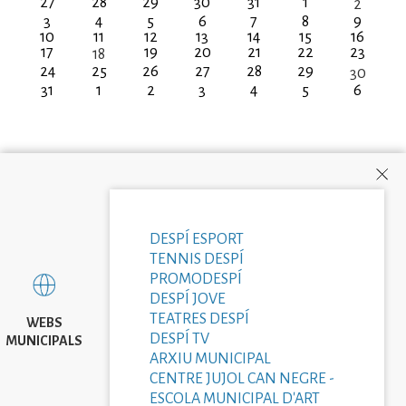
27
28
29
30
31
1
2
3
4
5
6
7
8
9
10
11
12
13
14
15
16
17
19
20
21
22
23
18
24
25
26
27
28
29
30
31
1
2
3
4
5
6
DESPÍ ESPORT
TENNIS DESPÍ
PROMODESPÍ
DESPÍ JOVE
TEATRES DESPÍ
WEBS
DESPÍ TV
MUNICIPALS
ARXIU MUNICIPAL
CENTRE JUJOL CAN NEGRE -
ESCOLA MUNICIPAL D'ART