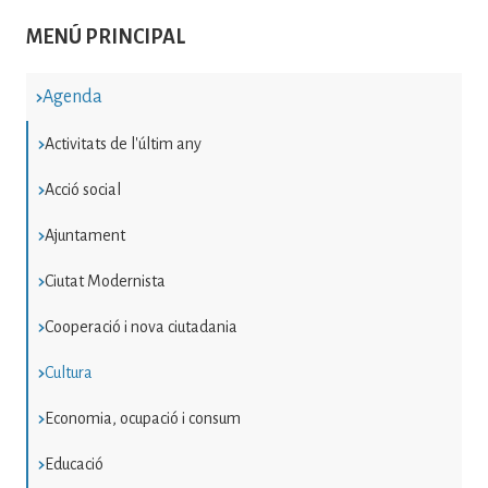
MENÚ PRINCIPAL
Agenda
Activitats de l'últim any
Acció social
Ajuntament
Ciutat Modernista
Cooperació i nova ciutadania
Cultura
Economia, ocupació i consum
Educació