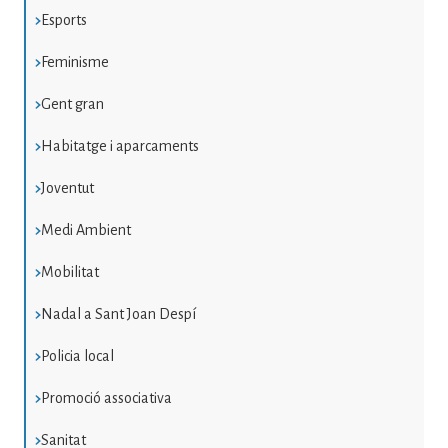
Esports
Feminisme
Gent gran
Habitatge i aparcaments
Joventut
Medi Ambient
Mobilitat
Nadal a Sant Joan Despí
Policia local
Promoció associativa
Sanitat