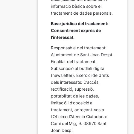
informació bàsica sobre el 
tractament de dades personals.
Base jurídica del tractament: 
Consentiment exprés de 
l’interessat.
Responsable del tractament: 
Ajuntament de Sant Joan Despí. 
Finalitat del tractament:  
Subscripció al butlletí digital 
(newsletter). Exercici de drets 
dels interessats: D’accés, 
rectificació, supressió, 
portabilitat de les dades, 
limitació i d’oposició al 
tractament, adreçant-vos a 
l’Oficina d’Atenció Ciutadana: 
Camí del Mig, 9. 08970 Sant 
Joan Despí.