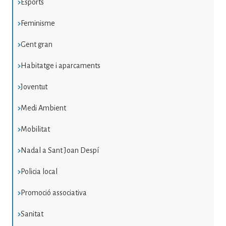
Esports
Feminisme
Gent gran
Habitatge i aparcaments
Joventut
Medi Ambient
Mobilitat
Nadal a Sant Joan Despí
Policia local
Promoció associativa
Sanitat