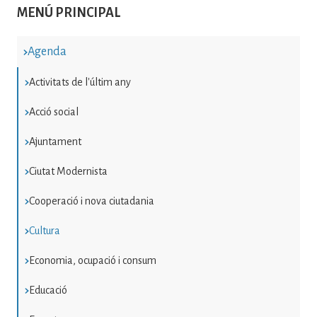
MENÚ PRINCIPAL
Agenda
Activitats de l'últim any
Acció social
Ajuntament
Ciutat Modernista
Cooperació i nova ciutadania
Cultura
Economia, ocupació i consum
Educació