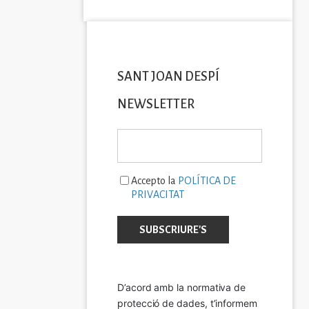
SANT JOAN DESPÍ
NEWSLETTER
Accepto la
POLÍTICA DE
PRIVACITAT
D’acord amb la normativa de 
protecció de dades, t’informem 