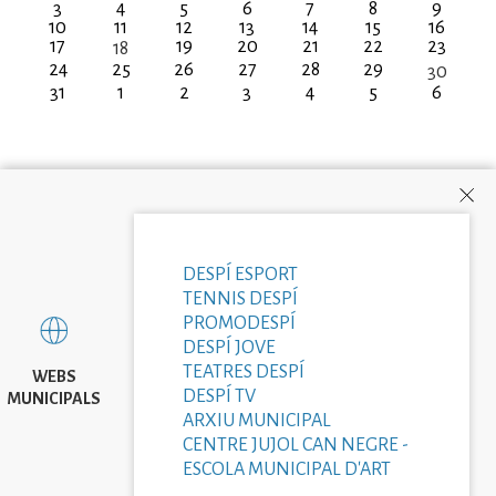
3
4
5
6
7
8
9
10
11
12
13
14
15
16
17
19
20
21
22
23
18
24
25
26
27
28
29
30
31
1
2
3
4
5
6
DESPÍ ESPORT
TENNIS DESPÍ
PROMODESPÍ
DESPÍ JOVE
TEATRES DESPÍ
WEBS
DESPÍ TV
MUNICIPALS
ARXIU MUNICIPAL
CENTRE JUJOL CAN NEGRE -
ESCOLA MUNICIPAL D'ART