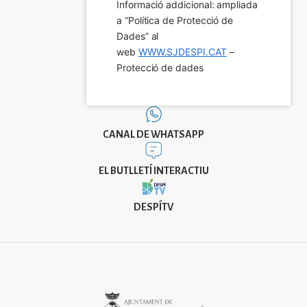
Informació addicional: ampliada 
a “Política de Protecció de 
Dades” al 
web 
WWW.SJDESPI.CAT
 – 
Protecció de dades
CANAL DE WHATSAPP
EL BUTLLETÍ INTERACTIU
DESPÍTV
Imatge