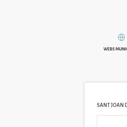
WEBS MUNI
SANT JOAN 