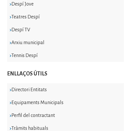
Despí Jove
Teatres Despí
Despí TV
Arxiu municipal
Tennis Despí
ENLLAÇOS ÚTILS
Directori Entitats
Equipaments Municipals
Perfil del contractant
Tràmits habituals