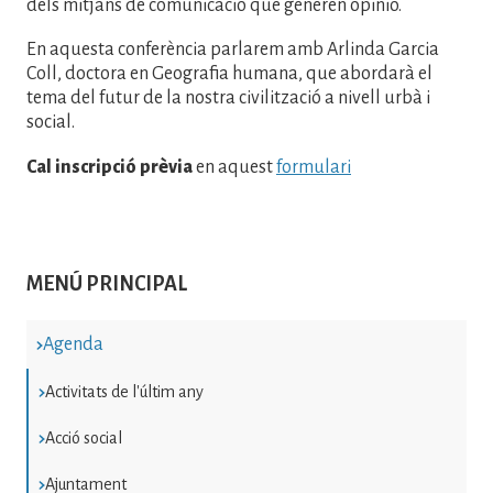
dels mitjans de comunicació que generen opinió.
En aquesta conferència parlarem amb Arlinda Garcia
Coll, doctora en Geografia humana, que abordarà el
tema del futur de la nostra civilització a nivell urbà i
social.
Cal inscripció prèvia
en aquest
formulari
MENÚ PRINCIPAL
Agenda
Activitats de l'últim any
Acció social
Ajuntament