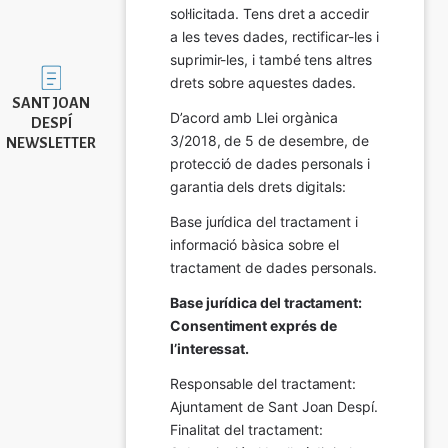
sol·licitada. Tens dret a accedir 
a les teves dades, rectificar-les i 
suprimir-les, i també tens altres 
Imatge
drets sobre aquestes dades.
SANT JOAN
D’acord amb Llei orgànica 
DESPÍ
3/2018, de 5 de desembre, de 
NEWSLETTER
protecció de dades personals i 
garantia dels drets digitals:
Base jurídica del tractament i 
informació bàsica sobre el 
tractament de dades personals.
Base jurídica del tractament: 
Consentiment exprés de 
l’interessat.
Responsable del tractament: 
Ajuntament de Sant Joan Despí. 
Finalitat del tractament:  