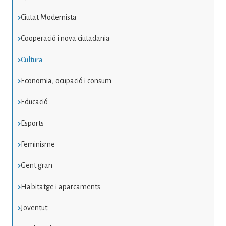
Ciutat Modernista
Cooperació i nova ciutadania
Cultura
Economia, ocupació i consum
Educació
Esports
Feminisme
Gent gran
Habitatge i aparcaments
Joventut