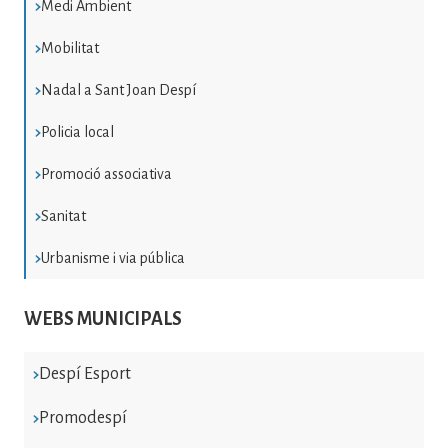
Medi Ambient
Mobilitat
Nadal a Sant Joan Despí
Policia local
Promoció associativa
Sanitat
Urbanisme i via pública
WEBS MUNICIPALS
Despí Esport
Promodespí