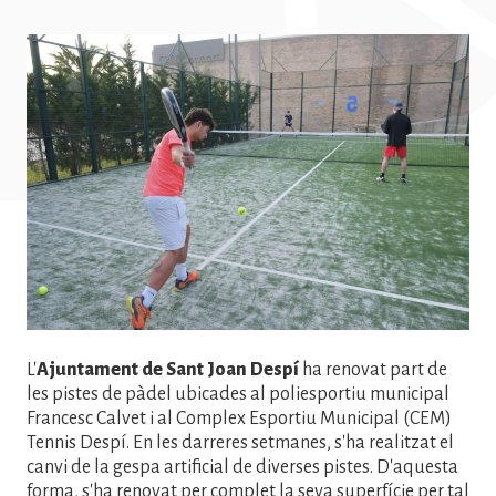
Imatge
L'
Ajuntament de Sant Joan Despí
ha renovat part de
les pistes de pàdel ubicades al poliesportiu municipal
Francesc Calvet i al Complex Esportiu Municipal (CEM)
Tennis Despí. En les darreres setmanes, s'ha realitzat el
canvi de la gespa artificial de diverses pistes. D'aquesta
forma, s'ha renovat per complet la seva superfície per tal