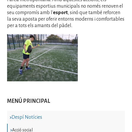
equipaments esportius municipals no només renoven el
seu compromís amb l'
esport
, sinó que també reforcen
la seva aposta per oferir entorns moderns i comfortables
per a tots els amants del pàdel.
Imatge
MENÚ PRINCIPAL
Despí Notícies
Acció social