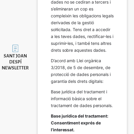
dades no se cediran a tercers i 
s’eliminaran un cop es 
compleixin les obligacions legals 
derivades de la gestió 
sol·licitada. Tens dret a accedir 
a les teves dades, rectificar-les i 
suprimir-les, i també tens altres 
Imatge
drets sobre aquestes dades.
SANT JOAN
D’acord amb Llei orgànica 
DESPÍ
3/2018, de 5 de desembre, de 
NEWSLETTER
protecció de dades personals i 
garantia dels drets digitals:
Base jurídica del tractament i 
informació bàsica sobre el 
tractament de dades personals.
Base jurídica del tractament: 
Consentiment exprés de 
l’interessat.