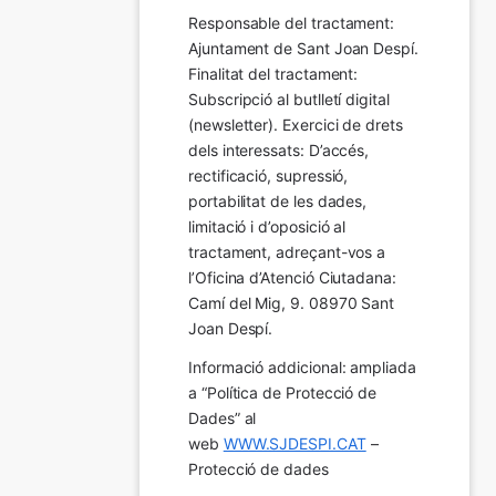
Responsable del tractament: 
Ajuntament de Sant Joan Despí. 
Finalitat del tractament:  
Subscripció al butlletí digital 
(newsletter). Exercici de drets 
dels interessats: D’accés, 
rectificació, supressió, 
portabilitat de les dades, 
limitació i d’oposició al 
tractament, adreçant-vos a 
l’Oficina d’Atenció Ciutadana: 
Camí del Mig, 9. 08970 Sant 
Joan Despí.
Informació addicional: ampliada 
a “Política de Protecció de 
Dades” al 
web 
WWW.SJDESPI.CAT
 – 
Protecció de dades