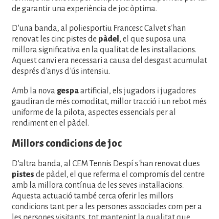
de garantir una experiència de joc òptima.
D'una banda, al poliesportiu Francesc Calvet s'han
renovat les cinc pistes de
pàdel
, el que suposa una
millora significativa en la qualitat de les instal·lacions.
Aquest canvi era necessari a causa del desgast acumulat
després d'anys d'ús intensiu.
Amb la nova
gespa
artificial, els jugadors i jugadores
gaudiran de més comoditat, millor tracció i un rebot més
uniforme de la pilota, aspectes essencials per al
rendiment en el pàdel.
Millors condicions de joc
D'altra banda, al CEM Tennis Despí s'han renovat dues
pistes
de pàdel, el que referma el compromís del centre
amb la millora contínua de les seves instal·lacions.
Aquesta actuació també cerca oferir les millors
condicions tant per a les persones associades com per a
les persones visitants, tot mantenint la qualitat que