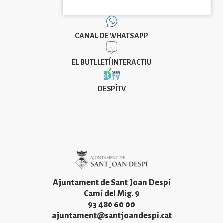
CANAL DE WHATSAPP
EL BUTLLETÍ INTERACTIU
DESPÍTV
Imatge
Ajuntament de Sant Joan Despí
Camí del Mig. 9
93 480 60 00
ajuntament@santjoandespi.cat