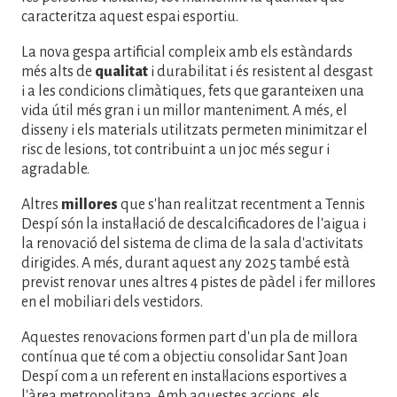
caracteritza aquest espai esportiu.
La nova gespa artificial compleix amb els estàndards
més alts de
qualitat
i durabilitat i és resistent al desgast
i a les condicions climàtiques, fets que garanteixen una
vida útil més gran i un millor manteniment. A més, el
disseny i els materials utilitzats permeten minimitzar el
risc de lesions, tot contribuint a un joc més segur i
agradable.
Altres
millores
que s'han realitzat recentment a Tennis
Despí són la instal·lació de descalcificadores de l'aigua i
la renovació del sistema de clima de la sala d'activitats
dirigides. A més, durant aquest any 2025 també està
previst renovar unes altres 4 pistes de pàdel i fer millores
en el mobiliari dels vestidors.
Aquestes renovacions formen part d'un pla de millora
contínua que té com a objectiu consolidar Sant Joan
Despí com a un referent en instal·lacions esportives a
l'àrea metropolitana. Amb aquestes accions, els