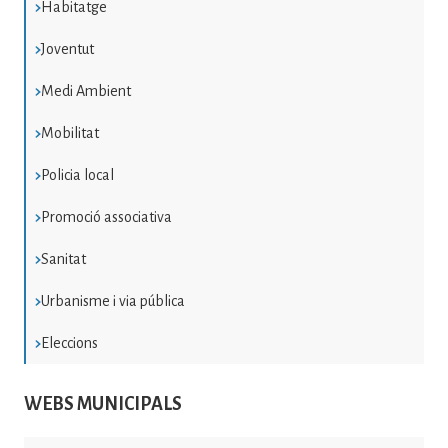
Habitatge
Joventut
Medi Ambient
Mobilitat
Policia local
Promoció associativa
Sanitat
Urbanisme i via pública
Eleccions
WEBS MUNICIPALS