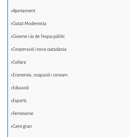
Ajuntament
Ciutat Modernista
Civisme i ús de l'espai públic
Cooperació i nova ciutadania
Cultura
Economia, ocupació i consum
Educació
Esports
Feminisme
Gent gran