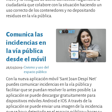
ciudadanía que colabore con la situación haciendo un
uso correcto de los contenedores y no depositando
residuos en la vía pública.
Comunica las
incidencias en
la vía pública
desde el móvil
Civismo y uso del
28/03/2019
-
espacio público
Con la nueva aplicación móvil 'Sant Joan Despí Net'
puedes comunicar incidencias en la vía pública y
facilitar que se puedan resolver lo antes posible. La
aplicación se puede descargar gratuitamente para
dispositivos móviles Android e IOS. A través de la
aplicación se puede enviar una imagen de la incidencia
que se haya detectado en el espacio público y hacer su