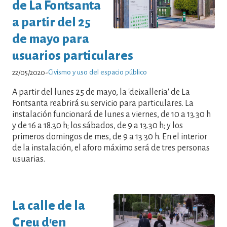
de La Fontsanta
a partir del 25
de mayo para
usuarios particulares
Civismo y uso del espacio público
22/05/2020
-
A partir del lunes 25 de mayo, la 'deixalleria' de La
Fontsanta reabrirá su servicio para particulares. La
instalación funcionará de lunes a viernes, de 10 a 13.30 h
y de 16 a 18.30 h; los sábados, de 9 a 13.30 h; y los
primeros domingos de mes, de 9 a 13 30 h. En el interior
de la instalación, el aforo máximo será de tres personas
usuarias.
La calle de la
Creu d'en