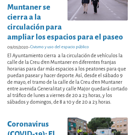
Muntaner se
cierra a la
circulación para
ampliar los espacios para el paseo
Civismo y uso del espacio público
09/05/2020
-
El Ayuntamiento cierra a la circulación de vehículos la
calle de la Creu d'en Muntaner en diferentes franjas
horarias para dar más espacios a los peatones para que
puedan pasear y hacer deporte. Así, desde el sábado 9
de mayo, el tramo de la calle de la Creu d'en Muntaner
entre avenida Generalitat y calle Major quedará cortado
al tráfico de lunes a viernes de 20 a 23 horas, y los
sábados y domingos, de 8 a 10 y de 20 a 23 horas.
Coronavirus
(COVID-19): El