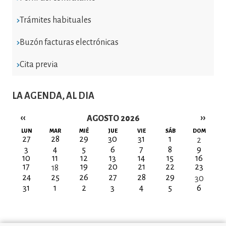
Trámites habituales
Buzón facturas electrónicas
Cita previa
LA AGENDA, AL DIA
‹‹
››
AGOSTO 2026
Paginación
LUN
MAR
MIÉ
JUE
VIE
SÁB
DOM
27
28
29
30
31
1
2
3
4
5
6
7
8
9
10
11
12
13
14
15
16
17
19
20
21
22
23
18
24
25
26
27
28
29
30
31
1
2
3
4
5
6