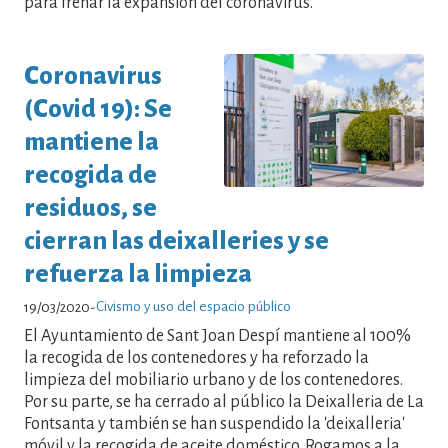
para frenar la expansión del coronavirus.
Coronavirus
(Covid 19): Se
mantiene la
recogida de
residuos, se
cierran las deixalleries y se
refuerza la limpieza
Civismo y uso del espacio público
19/03/2020
-
El Ayuntamiento de Sant Joan Despí mantiene al 100%
la recogida de los contenedores y ha reforzado la
limpieza del mobiliario urbano y de los contenedores.
Por su parte, se ha cerrado al público la Deixalleria de La
Fontsanta y también se han suspendido la 'deixalleria'
móvil y la recogida de aceite doméstico. Rogamos a la