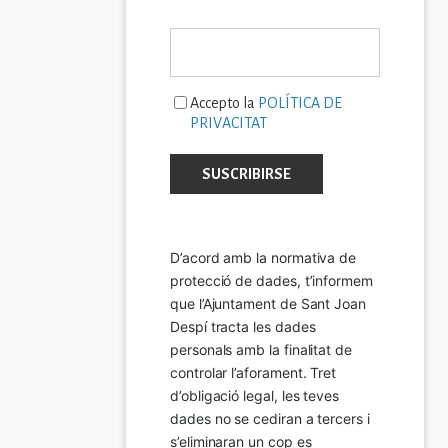
Accepto la
POLÍTICA DE
PRIVACITAT
D’acord amb la normativa de 
protecció de dades, t’informem 
que l’Ajuntament de Sant Joan 
Despí tracta les dades 
personals amb la finalitat de 
controlar l’aforament. Tret 
d’obligació legal, les teves 
dades no se cediran a tercers i 
s’eliminaran un cop es 