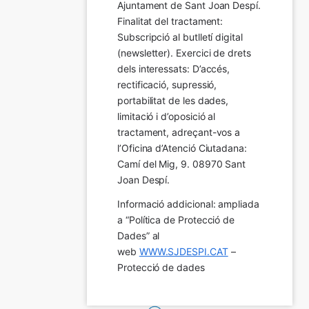
Ajuntament de Sant Joan Despí. 
Finalitat del tractament:  
Subscripció al butlletí digital 
(newsletter). Exercici de drets 
dels interessats: D’accés, 
rectificació, supressió, 
portabilitat de les dades, 
limitació i d’oposició al 
tractament, adreçant-vos a 
l’Oficina d’Atenció Ciutadana: 
Camí del Mig, 9. 08970 Sant 
Joan Despí.
Informació addicional: ampliada 
a “Política de Protecció de 
Dades” al 
web 
WWW.SJDESPI.CAT
 – 
Protecció de dades