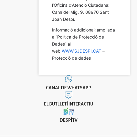
l’Oficina d’Atenció Ciutadana: 
Camí del Mig, 9. 08970 Sant 
Joan Despí.
Informació addicional: ampliada 
a “Política de Protecció de 
Dades” al 
web 
WWW.SJDESPI.CAT
 – 
Protecció de dades
CANAL DE WHATSAPP
EL BUTLLETÍ INTERACTIU
DESPÍTV