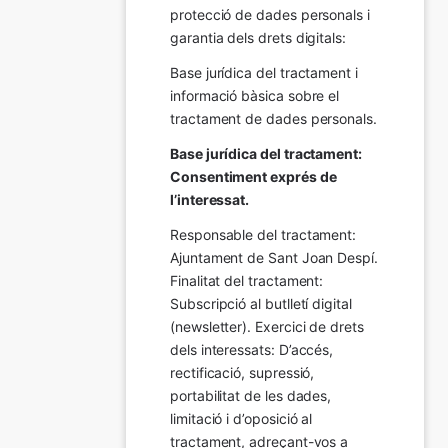
protecció de dades personals i 
garantia dels drets digitals:
Base jurídica del tractament i 
informació bàsica sobre el 
tractament de dades personals.
Base jurídica del tractament: 
Consentiment exprés de 
l’interessat.
Responsable del tractament: 
Ajuntament de Sant Joan Despí. 
Finalitat del tractament:  
Subscripció al butlletí digital 
(newsletter). Exercici de drets 
dels interessats: D’accés, 
rectificació, supressió, 
portabilitat de les dades, 
limitació i d’oposició al 
tractament, adreçant-vos a 