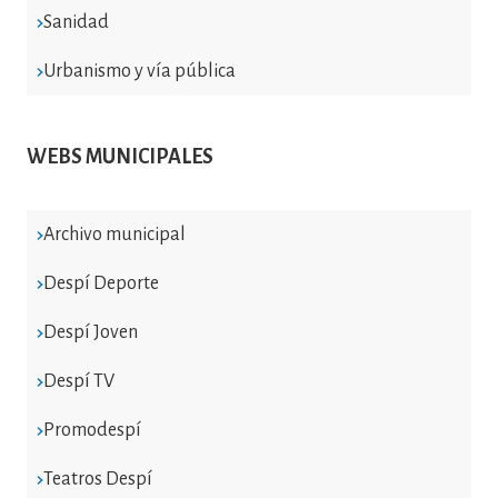
Sanidad
Urbanismo y vía pública
WEBS MUNICIPALES
Archivo municipal
Despí Deporte
Despí Joven
Despí TV
Promodespí
Teatros Despí