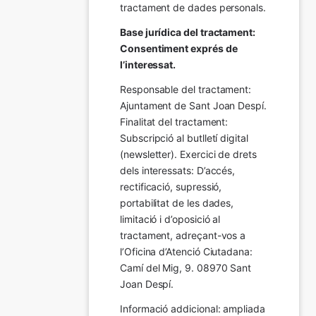
tractament de dades personals.
Base jurídica del tractament: 
Consentiment exprés de 
l’interessat.
Responsable del tractament: 
Ajuntament de Sant Joan Despí. 
Finalitat del tractament:  
Subscripció al butlletí digital 
(newsletter). Exercici de drets 
dels interessats: D’accés, 
rectificació, supressió, 
portabilitat de les dades, 
limitació i d’oposició al 
tractament, adreçant-vos a 
l’Oficina d’Atenció Ciutadana: 
Camí del Mig, 9. 08970 Sant 
Joan Despí.
Informació addicional: ampliada 