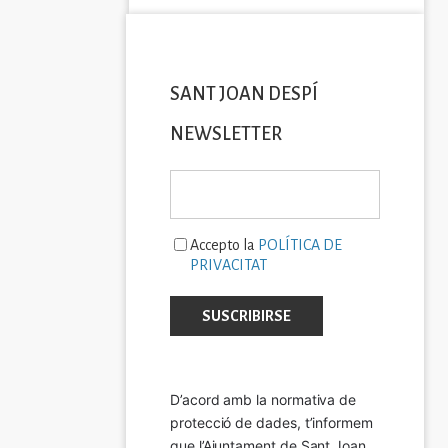
SANT JOAN DESPÍ
NEWSLETTER
Accepto la
POLÍTICA DE
PRIVACITAT
D’acord amb la normativa de 
protecció de dades, t’informem 
que l’Ajuntament de Sant Joan 