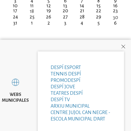
3
4
5
6
7
8
9
10
11
12
13
14
15
16
17
19
20
21
22
23
18
24
25
26
27
28
29
30
31
1
2
3
4
5
6
DESPÍ ESPORT
TENNIS DESPÍ
PROMODESPÍ
DESPÍ JOVE
TEATRES DESPÍ
WEBS
DESPÍ TV
MUNICIPALES
ARXIU MUNICIPAL
CENTRE JUJOL CAN NEGRE -
ESCOLA MUNICIPAL D'ART