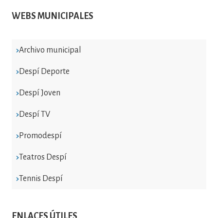
WEBS MUNICIPALES
Archivo municipal
Despí Deporte
Despí Joven
Despí TV
Promodespí
Teatros Despí
Tennis Despí
ENLACES ÚTILES