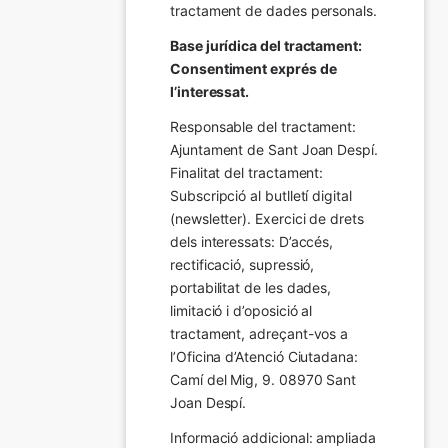
tractament de dades personals.
Base jurídica del tractament: 
Consentiment exprés de 
l’interessat.
Responsable del tractament: 
Ajuntament de Sant Joan Despí. 
Finalitat del tractament:  
Subscripció al butlletí digital 
(newsletter). Exercici de drets 
dels interessats: D’accés, 
rectificació, supressió, 
portabilitat de les dades, 
limitació i d’oposició al 
tractament, adreçant-vos a 
l’Oficina d’Atenció Ciutadana: 
Camí del Mig, 9. 08970 Sant 
Joan Despí.
Informació addicional: ampliada 