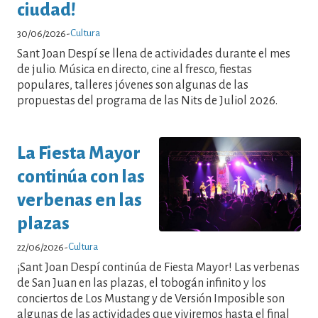
ciudad!
Cultura
30/06/2026
-
Sant Joan Despí se llena de actividades durante el mes
de julio. Música en directo, cine al fresco, fiestas
populares, talleres jóvenes son algunas de las
propuestas del programa de las Nits de Juliol 2026.
La Fiesta Mayor
continúa con las
verbenas en las
plazas
Cultura
22/06/2026
-
¡Sant Joan Despí continúa de Fiesta Mayor! Las verbenas
de San Juan en las plazas, el tobogán infinito y los
conciertos de Los Mustang y de Versión Imposible son
algunas de las actividades que viviremos hasta el final