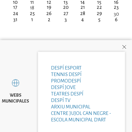
10
11
12
13
14
15
16
17
19
20
21
22
23
18
24
25
26
27
28
29
30
31
1
2
3
4
5
6
DESPÍ ESPORT
TENNIS DESPÍ
PROMODESPÍ
DESPÍ JOVE
TEATRES DESPÍ
WEBS
DESPÍ TV
MUNICIPALES
ARXIU MUNICIPAL
CENTRE JUJOL CAN NEGRE -
ESCOLA MUNICIPAL D'ART