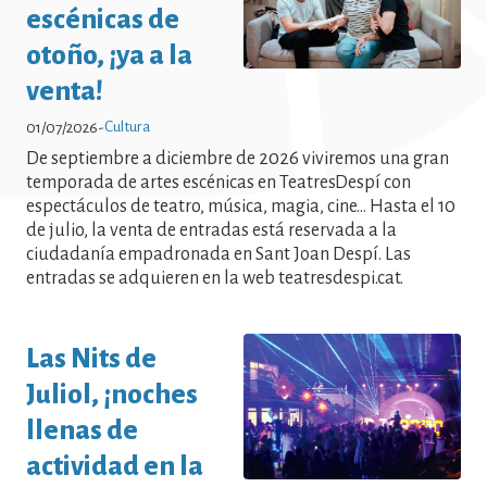
Noticias - Cultura Noticias - Cultura
escénicas de
Noticias - Cultura Noticias - Cultura
otoño, ¡ya a la
Noticias - Cultura
venta!
Cultura
01/07/2026
-
De septiembre a diciembre de 2026 viviremos una gran
temporada de artes escénicas en TeatresDespí con
espectáculos de teatro, música, magia, cine... Hasta el 10
de julio, la venta de entradas está reservada a la
ciudadanía empadronada en Sant Joan Despí. Las
entradas se adquieren en la web teatresdespi.cat.
Las Nits de
Juliol, ¡noches
llenas de
actividad en la