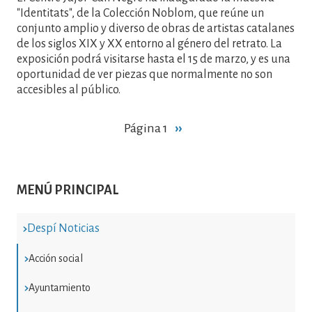
"Identitats", de la Colección Noblom, que reúne un
conjunto amplio y diverso de obras de artistas catalanes
de los siglos XIX y XX entorno al género del retrato. La
exposición podrá visitarse hasta el 15 de marzo, y es una
oportunidad de ver piezas que normalmente no son
accesibles al público.
Paginación
Página 1
Siguiente
››
página
MENÚ PRINCIPAL
Despí Noticias
Acción social
Ayuntamiento