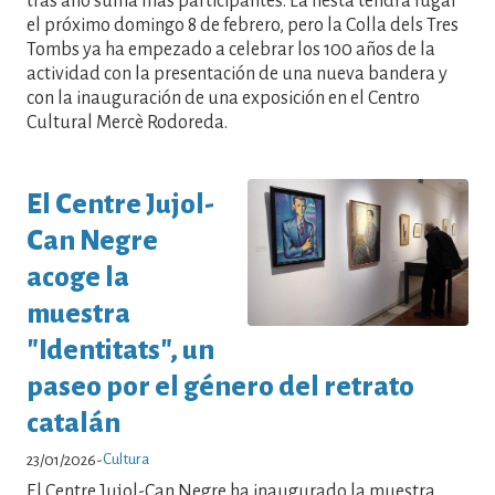
tras año suma más participantes. La fiesta tendrá lugar
el próximo domingo 8 de febrero, pero la Colla dels Tres
Tombs ya ha empezado a celebrar los 100 años de la
actividad con la presentación de una nueva bandera y
con la inauguración de una exposición en el Centro
Cultural Mercè Rodoreda.
El Centre Jujol-
Can Negre
acoge la
muestra
"Identitats", un
paseo por el género del retrato
catalán
Cultura
23/01/2026
-
El Centre Jujol-Can Negre ha inaugurado la muestra