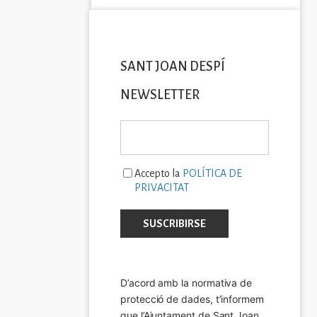
SANT JOAN DESPÍ
NEWSLETTER
Accepto la
POLÍTICA DE
PRIVACITAT
D’acord amb la normativa de 
protecció de dades, t’informem 
que l’Ajuntament de Sant Joan 