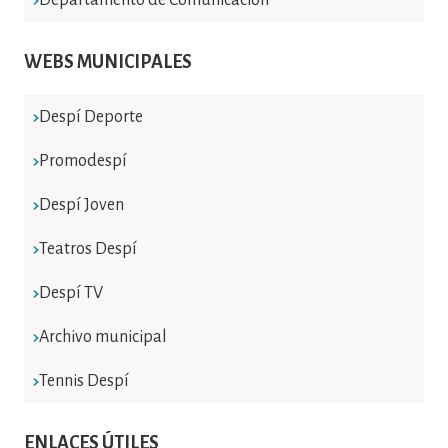
WEBS MUNICIPALES
Despí Deporte
Promodespí
Despí Joven
Teatros Despí
Despí TV
Archivo municipal
Tennis Despí
ENLACES ÚTILES