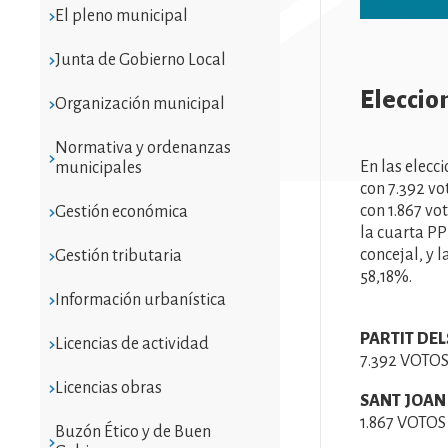
El pleno municipal
Junta de Gobierno Local
Eleccio
Organización municipal
Normativa y ordenanzas
En las elecc
municipales
con 7.392 vo
con 1.867 vot
Gestión económica
la cuarta PP
concejal, y l
Gestión tributaria
58,18%.
Información urbanística
PARTIT DEL
Licencias de actividad
7.392 VOTOS
Licencias obras
SANT JOAN
1.867 VOTOS
Buzón Ético y de Buen