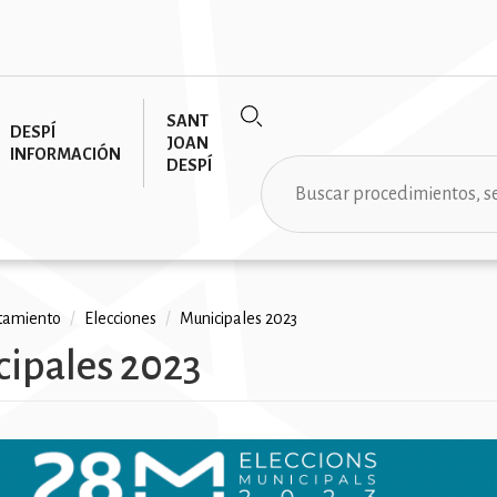
SANT
DESPÍ
JOAN
INFORMACIÓN
DESPÍ
Buscar
tamiento
/
Elecciones
/
Municipales 2023
ipales 2023
ción