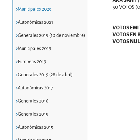
ARA SANT J
50 VOTOS (
Municipales 2023
Autonómicas 2021
VOTOS EMI
VOTOS EN 
Generales 2019 (10 de noviembre)
VOTOS NUL
Municipales 2019
Europeas 2019
Generales 2019 (28 de abril)
Autonómicas 2017
Generales 2016
Generales 2015
Autonómicas 2015