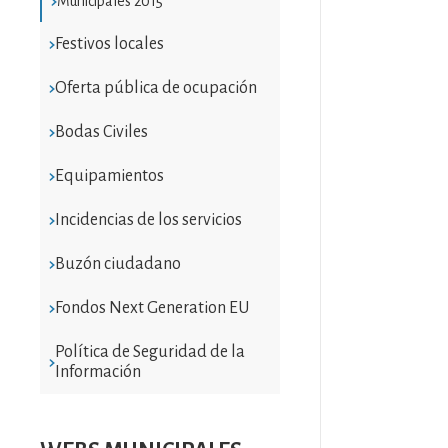
Municipales 2015
Festivos locales
Oferta pública de ocupación
Bodas Civiles
Equipamientos
Incidencias de los servicios
Buzón ciudadano
Fondos Next Generation EU
Política de Seguridad de la
Información