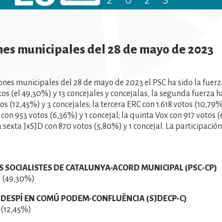
nes municipales del 28 de mayo de 2023
iones municipales del 28 de mayo de 2023 el PSC ha sido la fue
tos (el 49,30%) y 13 concejales y concejalas, la segunda fuerza 
os (12,45%) y 3 concejales; la tercera ERC con 1.618 votos (10,79%
 con 953 votos (6,36%) y 1 concejal; la quinta Vox con 917 votos (
a sexta JxSJD con 870 votos (5,80%) y 1 concejal. La participación
S SOCIALISTES DE CATALUNYA-ACORD MUNICIPAL (PSC-CP)
 (49,30%)
 DESPÍ EN COMÚ PODEM-CONFLUÈNCIA (SJDECP-C)
 (12,45%)