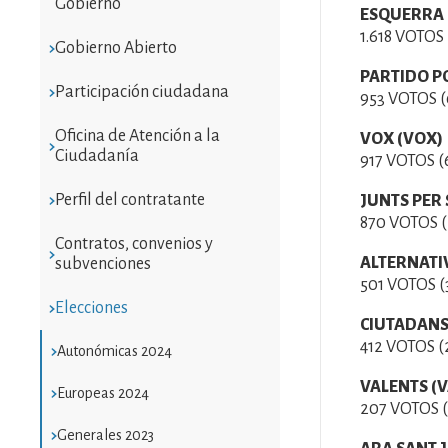
Gobierno
ESQUERRA 
1.618 VOTOS
Gobierno Abierto
PARTIDO P
Participación ciudadana
953 VOTOS 
Oficina de Atención a la
VOX (VOX)
Ciudadanía
917 VOTOS (
Perfil del contratante
JUNTS PER
870 VOTOS 
Contratos, convenios y
ALTERNATI
subvenciones
501 VOTOS (
Elecciones
CIUTADANS
412 VOTOS (
Autonómicas 2024
VALENTS (
Europeas 2024
207 VOTOS (
Generales 2023