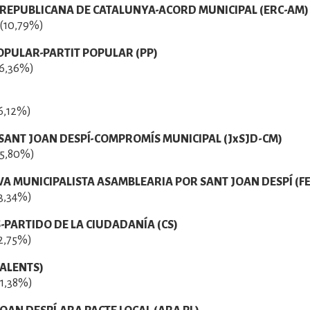
REPUBLICANA DE CATALUNYA-ACORD MUNICIPAL (ERC-AM)
 (10,79%)
OPULAR-PARTIT POPULAR (PP)
(6,36%)
6,12%)
 SANT JOAN DESPÍ-COMPROMÍS MUNICIPAL (JxSJD-CM)
(5,80%)
VA MUNICIPALISTA ASAMBLEARIA POR SANT JOAN DESPÍ (F
3,34%)
-PARTIDO DE LA CIUDADANÍA (CS)
2,75%)
VALENTS)
1,38%)