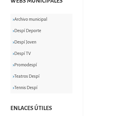
WEBS MUNICIPALES
Archivo municipal
Despí Deporte
Despí Joven
Despí TV
Promodespí
Teatros Despí
Tennis Despí
ENLACES ÚTILES