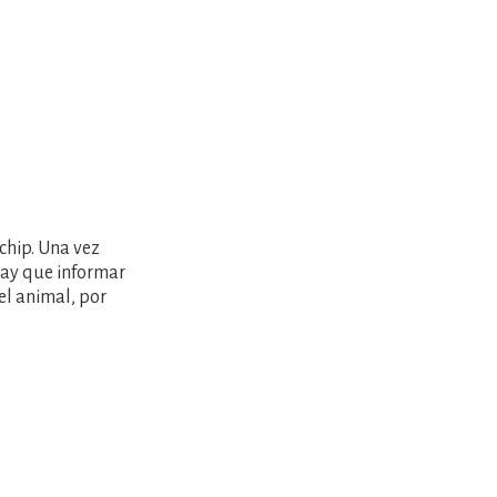
chip. Una vez
hay que informar
el animal, por