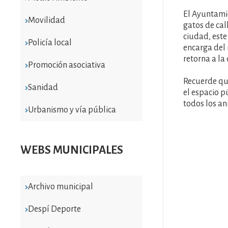
El Ayuntamie
Movilidad
gatos de cal
ciudad, este
Policía local
encarga del 
retorna a la 
Promoción asociativa
Recuerde que
Sanidad
el espacio p
todos los an
Urbanismo y vía pública
WEBS MUNICIPALES
Archivo municipal
Despí Deporte