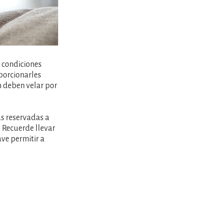
 condiciones
porcionarles
n deben velar por
as reservadas a
. Recuerde llevar
ve permitir a