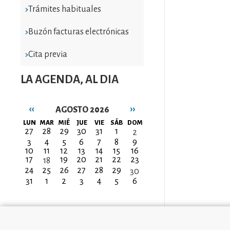
Trámites habituales
Buzón facturas electrónicas
Cita previa
LA AGENDA, AL DIA
‹‹
››
AGOSTO 2026
Paginación
LUN
MAR
MIÉ
JUE
VIE
SÁB
DOM
27
28
29
30
31
1
2
3
4
5
6
7
8
9
10
11
12
13
14
15
16
17
19
20
21
22
23
18
24
25
26
27
28
29
30
31
1
2
3
4
5
6