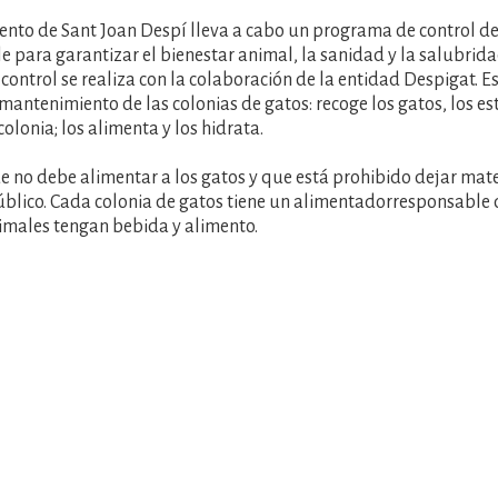
nto de Sant Joan Despí lleva a cabo un programa de control de 
le para garantizar el bienestar animal, la sanidad y la salubrid
 control se realiza con la colaboración de la entidad Despigat. E
mantenimiento de las colonias de gatos: recoge los gatos, los este
colonia; los alimenta y los hidrata.
 no debe alimentar a los gatos y que está prohibido dejar mate
úblico. Cada colonia de gatos tiene un alimentadorresponsable
imales tengan bebida y alimento.