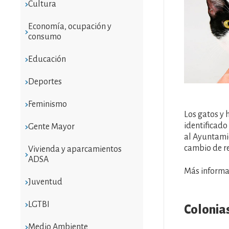
Cultura
Economía, ocupación y
consumo
Educación
Deportes
Feminismo
Los gatos y 
identificado
Gente Mayor
al Ayuntami
cambio de re
Vivienda y aparcamientos
ADSA
Más informa
Juventud
LGTBI
Colonias
Medio Ambiente