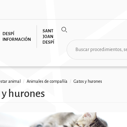
SANT
DESPÍ
JOAN
INFORMACIÓN
DESPÍ
Buscar
star animal
/
Animales de compañía
/
Gatos y hurones
 y hurones
ción