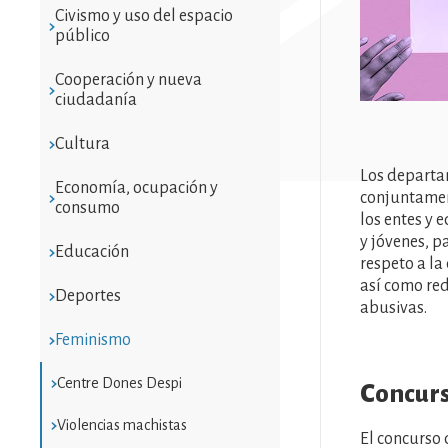
Civismo y uso del espacio
público
Cooperación y nueva
ciudadanía
Cultura
Los departa
Economía, ocupación y
conjuntamente
consumo
los entes y 
y jóvenes, p
Educación
respeto a la
así como red
Deportes
abusivas.
Feminismo
Centre Dones Despi
Concurs
Violencias machistas
El concurso 