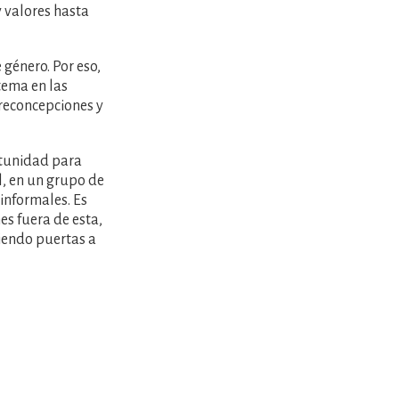
 valores hasta
 género. Por eso,
 tema en las
preconcepciones y
rtunidad para
il, en un grupo de
informales. Es
es fuera de esta,
riendo puertas a