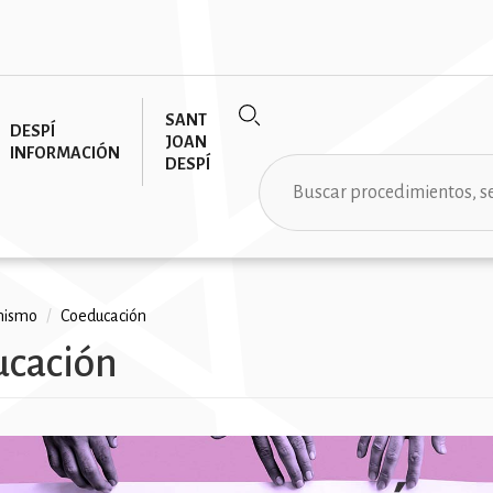
SANT
DESPÍ
JOAN
INFORMACIÓN
DESPÍ
Buscar
nismo
/
Coeducación
ucación
ción