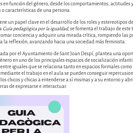
s en función del género, desde los comportamientos, actitudes y
s o características de una persona.
ene un papel clave en el desarrollo de los roles y estereotipos de
la
Guía pedagógica por la igualdad
, se fomenta el trabajo de este
tomar conciencia y adquirir una mirada crítica, rompiendo las 
 la reflexión, avanzando hacia una sociedad más feminista.
itada por el Ayuntamiento de Sant Joan Despí, plantea una opo
género en uno de los principales espacios de socialización infant
entre iguales que se relaciona tanto en espacios formales como 
 mediante el trabajo en el aula se pueden conseguir repercusion
os chicos y chicas a entenderse a sí mismas y a su entorno y ab
as de expresarse e interactuar.