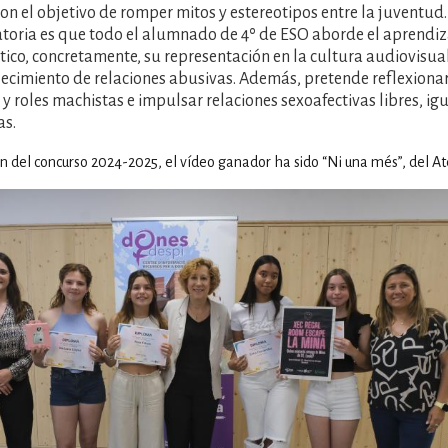
on el objetivo de romper mitos y estereotipos entre la juventud.
toria es que todo el alumnado de 4º de ESO aborde el aprendiza
co, concretamente, su representación en la cultura audiovisual
lecimiento de relaciones abusivas. Además, pretende reflexionar
 y roles machistas e impulsar relaciones sexoafectivas libres, igu
s.
ón del concurso 2024-2025, el vídeo ganador ha sido “Ni una més”, del Ate