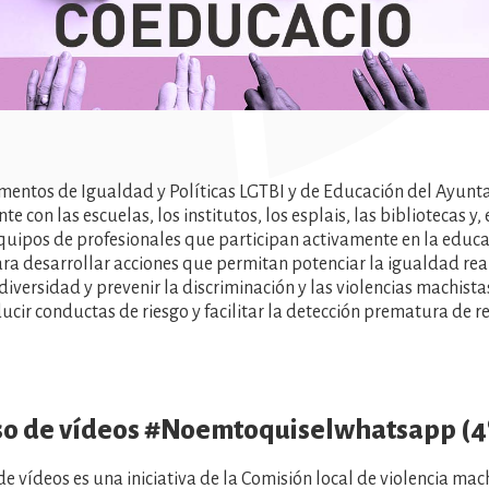
mentos de Igualdad y Políticas LGTBI y de Educación del Ayunt
 con las escuelas, los institutos, los esplais, las bibliotecas y, 
equipos de profesionales que participan activamente en la educa
ara desarrollar acciones que permitan potenciar la igualdad real 
 diversidad y prevenir la discriminación y las violencias machista
ucir conductas de riesgo y facilitar la detección prematura de r
o de vídeos #Noemtoquiselwhatsapp (4
de vídeos es una iniciativa de la Comisión local de violencia mac