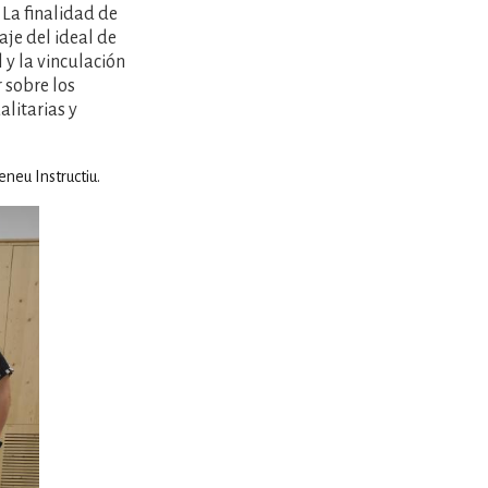
 La finalidad de
je del ideal de
 y la vinculación
 sobre los
alitarias y
neu Instructiu.