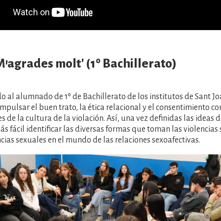
M'agrades molt' (1º Bachillerato)
ido al alumnado de 1º de Bachillerato de los institutos de Sant J
impulsar el buen trato, la ética relacional y el consentimiento 
s de la cultura de la violación. Así, una vez definidas las ideas
más fácil identificar las diversas formas que toman las violencias 
ncias sexuales en el mundo de las relaciones sexoafectivas.