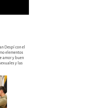
oan Despí con el
como elementos
 de amor y buen
sexuales y las