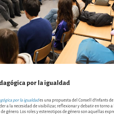
dagógica por la igualdad
gógica por la igualdad
es una propuesta del Consell d'Infants de
r a la necesidad de visibilizar, reflexionar y debatir en torno a 
 de género. Los roles y estereotipos de género son aquellas expr