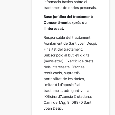
informació bàsica sobre el 
tractament de dades personals.
Base jurídica del tractament: 
Consentiment exprés de 
l’interessat.
Responsable del tractament: 
Ajuntament de Sant Joan Despí. 
Finalitat del tractament:  
Subscripció al butlletí digital 
(newsletter). Exercici de drets 
dels interessats: D’accés, 
rectificació, supressió, 
portabilitat de les dades, 
limitació i d’oposició al 
tractament, adreçant-vos a 
l’Oficina d’Atenció Ciutadana: 
Camí del Mig, 9. 08970 Sant 
Joan Despí.