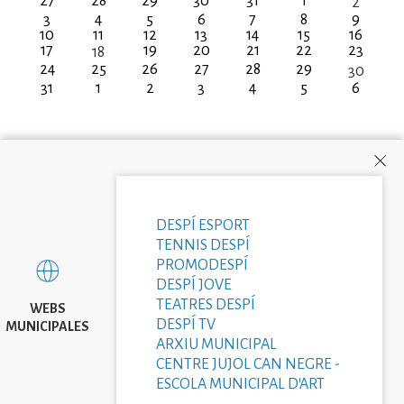
27
28
29
30
31
1
2
3
4
5
6
7
8
9
10
11
12
13
14
15
16
17
19
20
21
22
23
18
24
25
26
27
28
29
30
31
1
2
3
4
5
6
DESPÍ ESPORT
TENNIS DESPÍ
PROMODESPÍ
DESPÍ JOVE
TEATRES DESPÍ
WEBS
DESPÍ TV
MUNICIPALES
ARXIU MUNICIPAL
CENTRE JUJOL CAN NEGRE -
ESCOLA MUNICIPAL D'ART