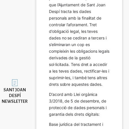
que l’Ajuntament de Sant Joan 
Despí tracta les dades 
personals amb la finalitat de 
controlar l’aforament. Tret 
d’obligació legal, les teves 
dades no se cediran a tercers i 
s’eliminaran un cop es 
compleixin les obligacions legals 
derivades de la gestió 
sol·licitada. Tens dret a accedir 
a les teves dades, rectificar-les i 
suprimir-les, i també tens altres 
Imatge
drets sobre aquestes dades.
SANT JOAN
D’acord amb Llei orgànica 
DESPÍ
3/2018, de 5 de desembre, de 
NEWSLETTER
protecció de dades personals i 
garantia dels drets digitals:
Base jurídica del tractament i 