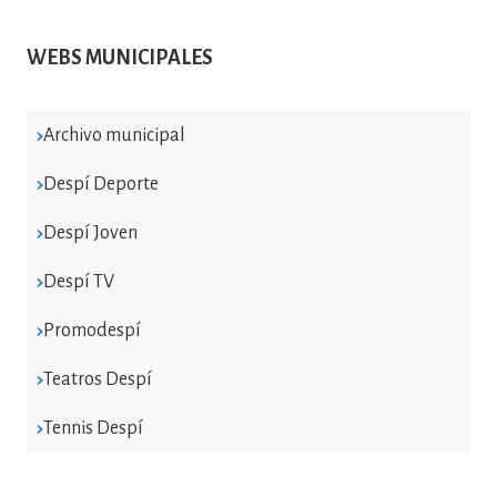
WEBS MUNICIPALES
Archivo municipal
Despí Deporte
Despí Joven
Despí TV
Promodespí
Teatros Despí
Tennis Despí