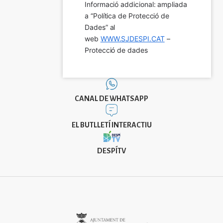
Informació addicional: ampliada 
a “Política de Protecció de 
Dades” al 
web 
WWW.SJDESPI.CAT
 – 
Protecció de dades
CANAL DE WHATSAPP
EL BUTLLETÍ INTERACTIU
DESPÍTV
Imatge