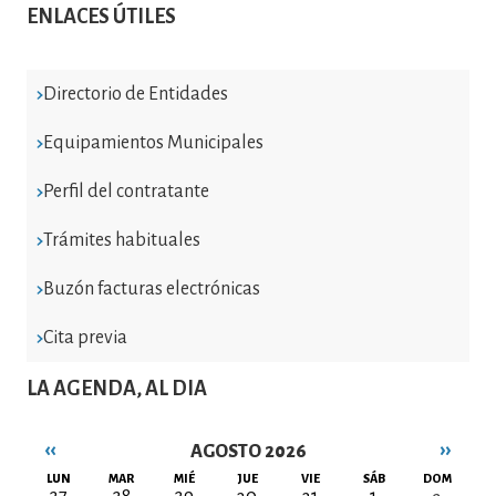
ENLACES ÚTILES
Directorio de Entidades
Equipamientos Municipales
Perfil del contratante
Trámites habituales
Buzón facturas electrónicas
Cita previa
LA AGENDA, AL DIA
‹‹
››
AGOSTO 2026
Paginación
LUN
MAR
MIÉ
JUE
VIE
SÁB
DOM