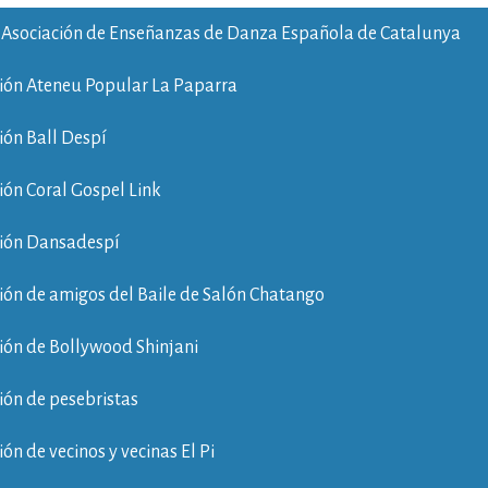
 Asociación de Enseñanzas de Danza Española de Catalunya
ión Ateneu Popular La Paparra
ión Ball Despí
ión Coral Gospel Link
ción Dansadespí
ión de amigos del Baile de Salón Chatango
ión de Bollywood Shinjani
ión de pesebristas
ión de vecinos y vecinas El Pi