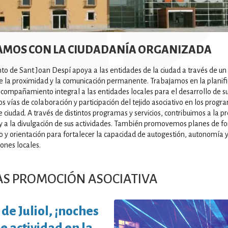
AMOS CON LA CIUDADANÍA ORGANIZADA
to de Sant Joan Despí apoya a las entidades de la ciudad a través de un
e la proximidad y la comunicación permanente. Trabajamos en la planifi
acompañamiento integral a las entidades locales para el desarrollo de su
 vías de colaboración y participación del tejido asociativo en los progr
 ciudad. A través de distintos programas y servicios, contribuimos a la 
 y a la divulgación de sus actividades. También promovemos planes de f
 y orientación para fortalecer la capacidad de autogestión, autonomía y
iones locales.
AS PROMOCIÓN ASOCIATIVA
 de Juliol, ¡noches
e actividad en la