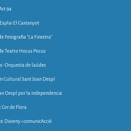
Art 94
Esplai El Castanyot
e Fotografia "La Finestra"
de Teatro Hocus Pocus
s- Orquesta de laúdes
 Cultural Sant Joan Despí
an Despí por la independencia
t Cor de Flora
e. Disseny i comunicAcció