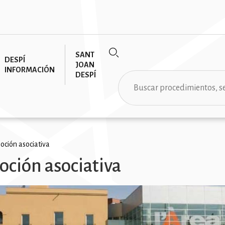
SANT
DESPÍ
JOAN
INFORMACIÓN
DESPÍ
Buscar
ción asociativa
ción asociativa
ción