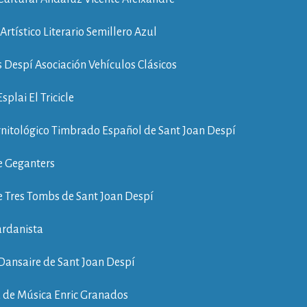
 Artístico Literario Semillero Azul
s Despí Asociación Vehículos Clásicos
splai El Tricicle
nitológico Timbrado Español de Sant Joan Despí
e Geganters
e Tres Tombs de Sant Joan Despí
ardanista
Dansaire de Sant Joan Despí
 de Música Enric Granados