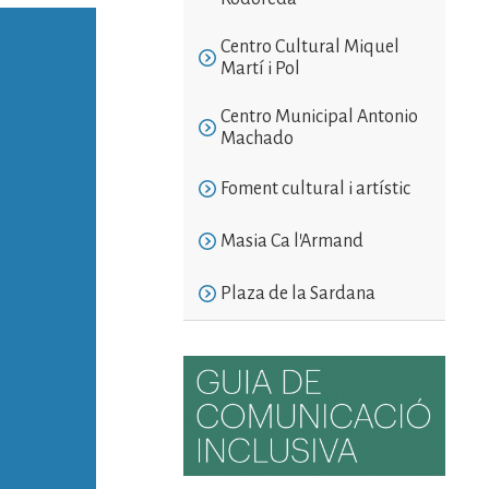
Centro Cultural Miquel
Martí i Pol
Centro Municipal Antonio
Machado
Foment cultural i artístic
Masia Ca l'Armand
Plaza de la Sardana