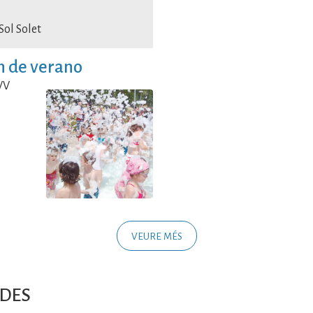
Sol Solet
in de verano
VV
VEURE MÉS
DES