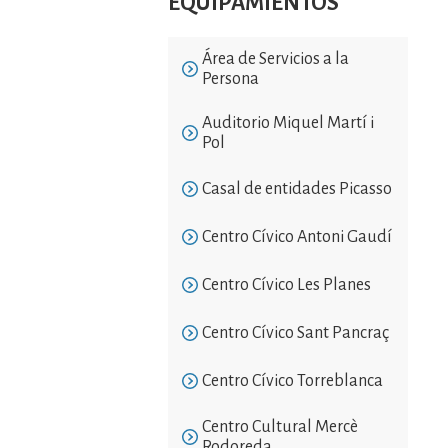
EQUIPAMIENTOS
Área de Servicios a la
Persona
Auditorio Miquel Martí i
Pol
Casal de entidades Picasso
Centro Cívico Antoni Gaudí
Centro Cívico Les Planes
Centro Cívico Sant Pancraç
Centro Cívico Torreblanca
Centro Cultural Mercè
Rodoreda