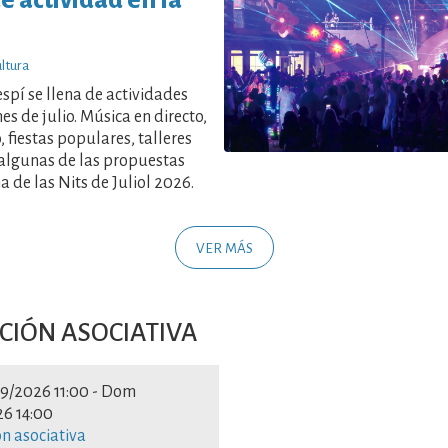
ltura
spí se llena de actividades
es de julio. Música en directo,
o, fiestas populares, talleres
 algunas de las propuestas
 de las Nits de Juliol 2026.
VER MÁS
IÓN ASOCIATIVA
9/2026 11:00
-
Dom
6 14:00
n asociativa