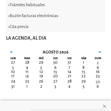
Trámites habituales
Buzón facturas electrónicas
Cita previa
LA AGENDA, AL DIA
‹‹
››
AGOSTO 2026
Paginación
LUN
MAR
MIÉ
JUE
VIE
SÁB
DOM
27
28
29
30
31
1
2
3
4
5
6
7
8
9
10
11
12
13
14
15
16
17
19
20
21
22
23
18
24
25
26
27
28
29
30
31
1
2
3
4
5
6