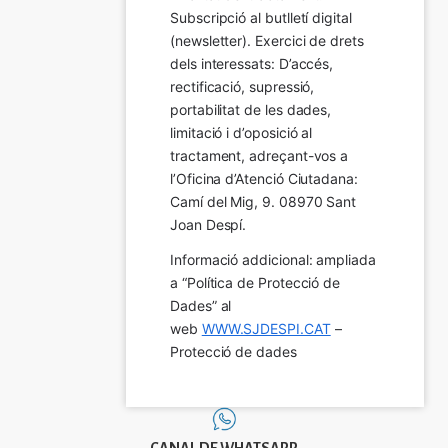
Subscripció al butlletí digital 
(newsletter). Exercici de drets 
dels interessats: D’accés, 
rectificació, supressió, 
portabilitat de les dades, 
limitació i d’oposició al 
tractament, adreçant-vos a 
l’Oficina d’Atenció Ciutadana: 
Camí del Mig, 9. 08970 Sant 
Joan Despí.
Informació addicional: ampliada 
a “Política de Protecció de 
Dades” al 
web 
WWW.SJDESPI.CAT
 – 
Protecció de dades