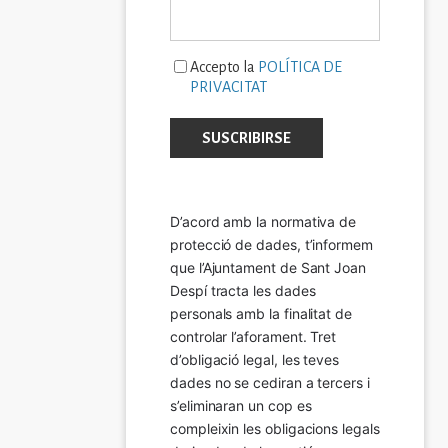
Accepto la
POLÍTICA DE
PRIVACITAT
D’acord amb la normativa de 
protecció de dades, t’informem 
que l’Ajuntament de Sant Joan 
Despí tracta les dades 
personals amb la finalitat de 
controlar l’aforament. Tret 
d’obligació legal, les teves 
dades no se cediran a tercers i 
s’eliminaran un cop es 
compleixin les obligacions legals 