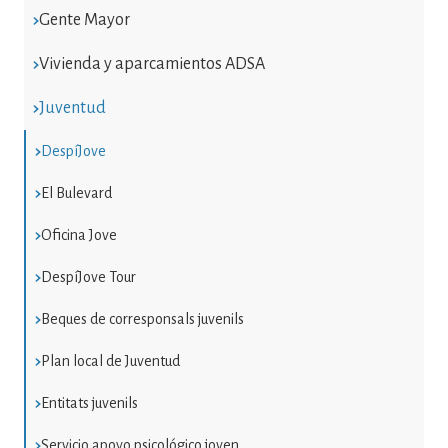
Gente Mayor
Vivienda y aparcamientos ADSA
Juventud
DespíJove
El Bulevard
Oficina Jove
DespíJove Tour
Beques de corresponsals juvenils
Plan local de Juventud
Entitats juvenils
Servicio apoyo psicológico joven