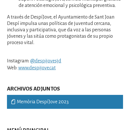
de atención emocional y psicológica preventiva.
A través de DespíJove, el Ayuntamiento de Sant Joan
Despí impulsa unas políticas de juventud cercana,
inclusiva y participativa, que da voz a las personas
jóvenes y las sitúa como protagonistas de su propio
proceso vital.
Instagram:
@despijovesjd
Web:
www.despijove.cat
ARCHIVOS ADJUNTOS
Memòria DespíJove 2023