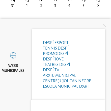
30
31
1
2
3
4
5
6
DESPÍ ESPORT
TENNIS DESPÍ
PROMODESPÍ
DESPÍ JOVE
TEATRES DESPÍ
WEBS
DESPÍ TV
MUNICIPALES
ARXIU MUNICIPAL
CENTRE JUJOL CAN NEGRE -
ESCOLA MUNICIPAL D'ART