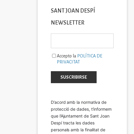
SANT JOAN DESPÍ
NEWSLETTER
Accepto la
POLÍTICA DE
PRIVACITAT
D’acord amb la normativa de 
protecció de dades, t’informem 
que l’Ajuntament de Sant Joan 
Despí tracta les dades 
personals amb la finalitat de 