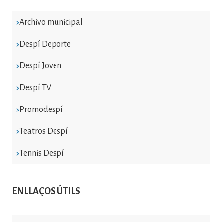
Archivo municipal
Despí Deporte
Despí Joven
Despí TV
Promodespí
Teatros Despí
Tennis Despí
ENLLAÇOS ÚTILS