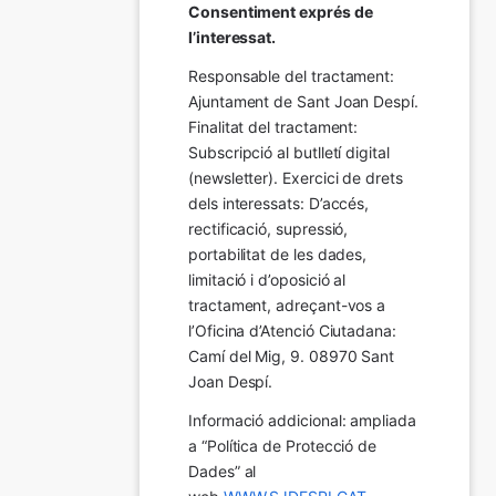
Consentiment exprés de 
l’interessat.
Responsable del tractament: 
Ajuntament de Sant Joan Despí. 
Finalitat del tractament:  
Subscripció al butlletí digital 
(newsletter). Exercici de drets 
dels interessats: D’accés, 
rectificació, supressió, 
portabilitat de les dades, 
limitació i d’oposició al 
tractament, adreçant-vos a 
l’Oficina d’Atenció Ciutadana: 
Camí del Mig, 9. 08970 Sant 
Joan Despí.
Informació addicional: ampliada 
a “Política de Protecció de 
Dades” al 