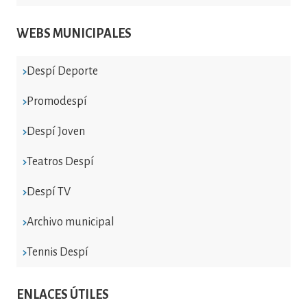
WEBS MUNICIPALES
Despí Deporte
Promodespí
Despí Joven
Teatros Despí
Despí TV
Archivo municipal
Tennis Despí
ENLACES ÚTILES