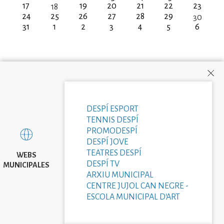
17
19
20
21
22
23
18
24
25
26
27
28
29
30
31
1
2
3
4
5
6
DESPÍ ESPORT
TENNIS DESPÍ
PROMODESPÍ
DESPÍ JOVE
TEATRES DESPÍ
WEBS
DESPÍ TV
MUNICIPALES
ARXIU MUNICIPAL
CENTRE JUJOL CAN NEGRE -
ESCOLA MUNICIPAL D'ART