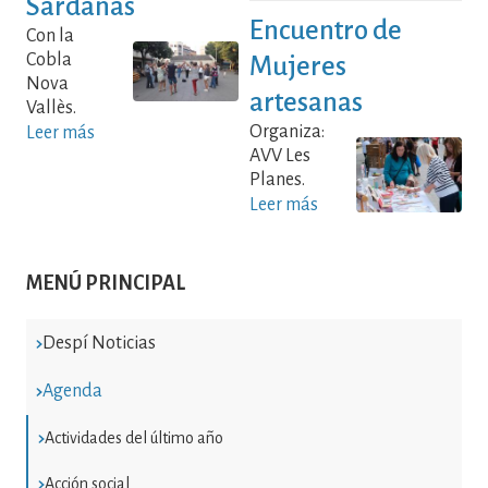
Sardanas
Encuentro de
Con la
Cobla
Mujeres
Nova
artesanas
Vallès.
Organiza:
Leer más
AVV Les
Planes.
Leer más
MENÚ PRINCIPAL
Despí Noticias
Agenda
Actividades del último año
Acción social