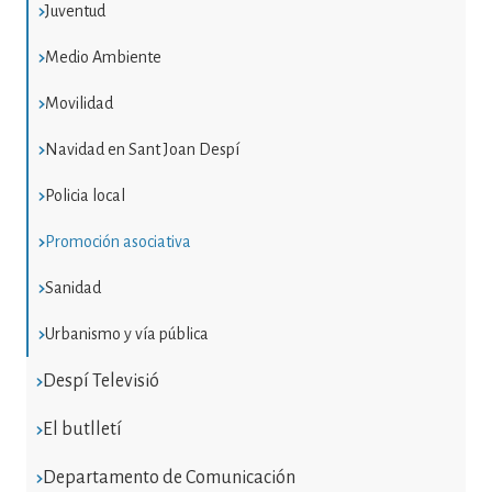
Juventud
Medio Ambiente
Movilidad
Navidad en Sant Joan Despí
Policia local
Promoción asociativa
Sanidad
Urbanismo y vía pública
Despí Televisió
El butlletí
Departamento de Comunicación