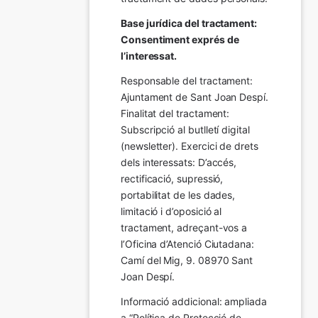
Base jurídica del tractament: 
Consentiment exprés de 
l’interessat.
Responsable del tractament: 
Ajuntament de Sant Joan Despí. 
Finalitat del tractament:  
Subscripció al butlletí digital 
(newsletter). Exercici de drets 
dels interessats: D’accés, 
rectificació, supressió, 
portabilitat de les dades, 
limitació i d’oposició al 
tractament, adreçant-vos a 
l’Oficina d’Atenció Ciutadana: 
Camí del Mig, 9. 08970 Sant 
Joan Despí.
Informació addicional: ampliada 
a “Política de Protecció de 