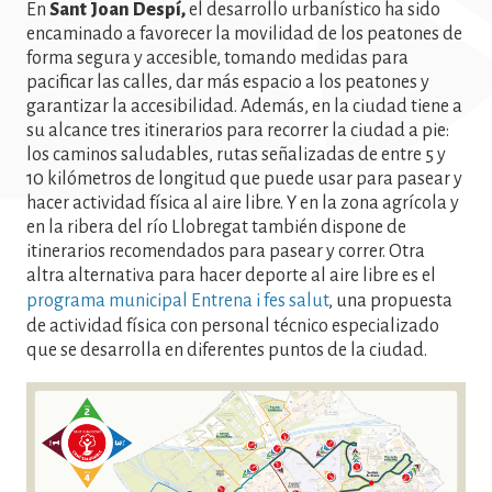
En
Sant Joan Despí,
el desarrollo urbanístico ha sido
encaminado a favorecer la movilidad de los peatones de
forma segura y accesible, tomando medidas para
pacificar las calles, dar más espacio a los peatones y
garantizar la accesibilidad. Además, en la ciudad tiene a
su alcance tres itinerarios para recorrer la ciudad a pie:
los caminos saludables, rutas señalizadas de entre 5 y
10 kilómetros de longitud que puede usar para pasear y
hacer actividad física al aire libre. Y en la zona agrícola y
en la ribera del río Llobregat también dispone de
itinerarios recomendados para pasear y correr.
Otra
altra alternativa para hacer deporte al aire libre es el
programa municipal Entrena i fes salut
, una propuesta
de actividad física con personal técnico especializado
que se desarrolla en diferentes puntos de la ciudad.
Imatge