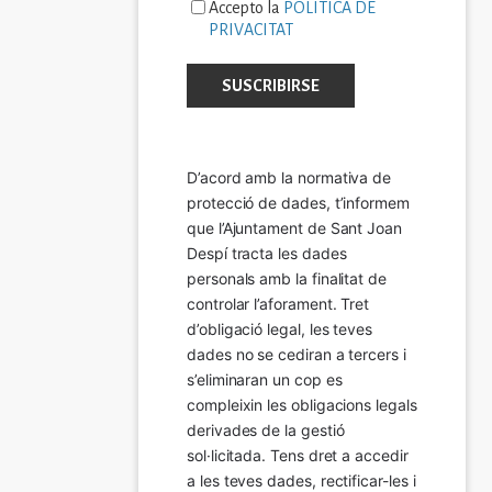
Accepto la
POLÍTICA DE
PRIVACITAT
D’acord amb la normativa de 
protecció de dades, t’informem 
que l’Ajuntament de Sant Joan 
Despí tracta les dades 
personals amb la finalitat de 
controlar l’aforament. Tret 
d’obligació legal, les teves 
dades no se cediran a tercers i 
s’eliminaran un cop es 
compleixin les obligacions legals 
derivades de la gestió 
sol·licitada. Tens dret a accedir 
a les teves dades, rectificar-les i 