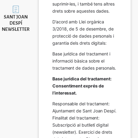
suprimir-les, i també tens altres 
Imatge
drets sobre aquestes dades.
SANT JOAN
D’acord amb Llei orgànica 
DESPÍ
3/2018, de 5 de desembre, de 
NEWSLETTER
protecció de dades personals i 
garantia dels drets digitals:
Base jurídica del tractament i 
informació bàsica sobre el 
tractament de dades personals.
Base jurídica del tractament: 
Consentiment exprés de 
l’interessat.
Responsable del tractament: 
Ajuntament de Sant Joan Despí. 
Finalitat del tractament:  
Subscripció al butlletí digital 
(newsletter). Exercici de drets 